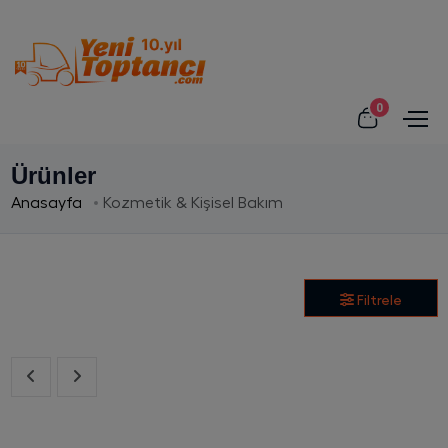
0
Ürünler
Anasayfa
Kozmetik & Kişisel Bakım
Filtrele