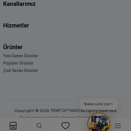
Kanallarımız
Hizmetler
Ürünler
Yeni Gelen Ürünler
Popüler Ürünler
Çok Satan Ürünler
Bana soru sor
✕
Copyright © 2026 YENİTOPTANCI All rights reserved.
Yenitoptanci.com bir Atasan Global markasıdır.