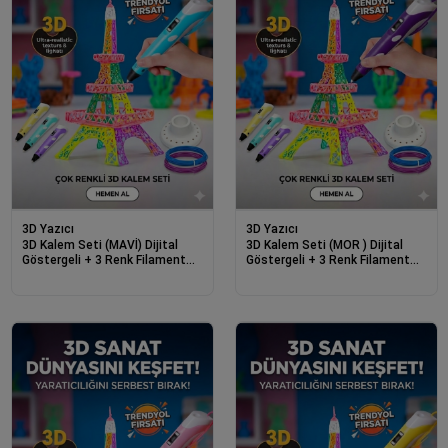
3D Yazıcı
3D Yazıcı
3D Kalem Seti (MAVİ) Dijital
3D Kalem Seti (MOR ) Dijital
Göstergeli + 3 Renk Filament
Göstergeli + 3 Renk Filament
Hediyeli Eğitici Yazıcı ABS/PLA
Hediyeli Eğitici Yazıcı ABS/PLA
Uyumlu
Uyumlu