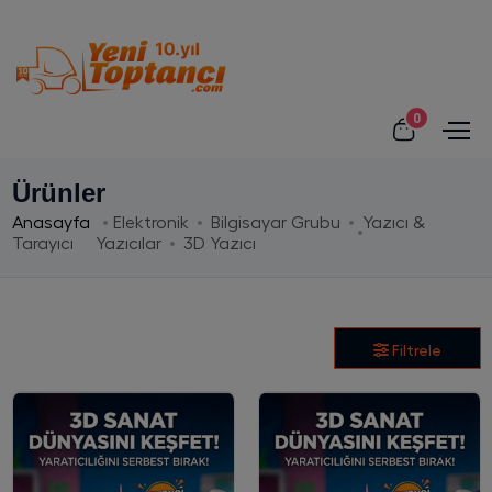
0
Ürünler
Anasayfa
Elektronik
Bilgisayar Grubu
Yazıcı &
Tarayıcı
Yazıcılar
3D Yazıcı
Filtrele