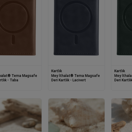
Kartlık
Kartlık
 Tema Magsafe
Mey İthalat® Tema Magsafe
Mey İthalat® Tema M
rtlık - Taba
Deri Kartlık - Lacivert
Deri Kartlık