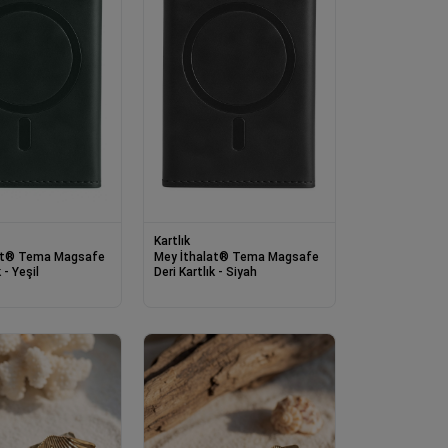
Kartlık
agsafe
Mey İthalat® Tema Magsafe
 - Yeşil
Deri Kartlık - Siyah