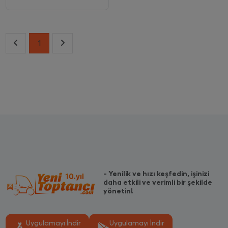
1
- Yenilik ve hızı keşfedin, işinizi
daha etkili ve verimli bir şekilde
yönetin!
Uygulamayı İndir
Uygulamayı İndir