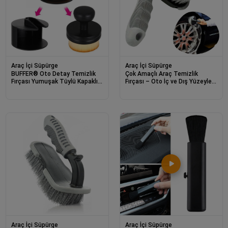
Araç İçi Süpürge
Araç İçi Süpürge
BUFFER® Oto Detay Temizlik
Çok Amaçlı Araç Temizlik
Fırçası Yumuşak Tüylü Kapaklı
Fırçası – Oto İç ve Dış Yüzeyler,
Temizlik Fırçası
Koltuk, Halı, Torpido ve Jant İçin
Ergonomik Temizlik Fırçası
Araç İçi Süpürge
Araç İçi Süpürge