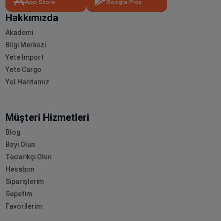
App Store
Google Play
Hakkımızda
Akademi
Bilgi Merkezi
Yete Import
Yete Cargo
Yol Haritamız
Müşteri Hizmetleri
Blog
Bayi Olun
Tedarikçi Olun
Hesabım
Siparişlerim
Sepetim
Favorilerim