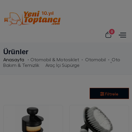
0
Ürünler
Anasayfa
Otomobil & Motosiklet
Otomobil
Oto
Bakım & Temizlik
Araç İçi Süpürge
Filtrele