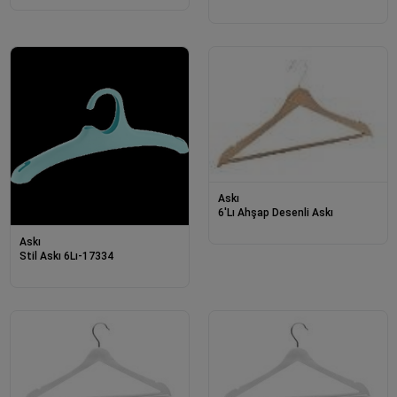
Askı
6'Lı Ahşap Desenli Askı
Askı
Stil Askı 6Lı-17334