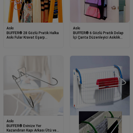
Askı
Askı
BUFFER® 28 Gözlü Pratik Halka
BUFFER® 6 Gözlü Pratik Dolap
Askı Fular Kravat Eşarp
İçi Çanta Düzenleyici Askılık
Aksesuar Askısı
Oganizer
Askı
BUFFER® Evinize Yer
Kazandıran Kapı Arkası Ütü ve