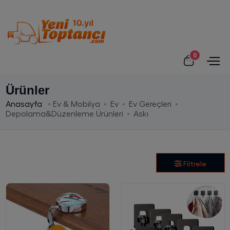
0
Ürünler
Anasayfa
Ev & Mobilya
Ev
Ev Gereçleri
Depolama&Düzenleme Ürünleri
Askı
Filtrele