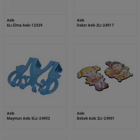
Askı
Askı
6Lı Elma Askı-12339
Dekor Askı 2Li-24917
Askı
Askı
Maymun Askı 3Lü-24902
Bebek Askı 2Li-24901