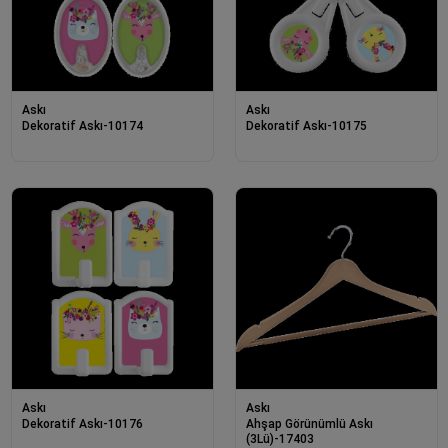
Askı
Askı
Dekoratif Askı-10174
Dekoratif Askı-10175
Askı
Askı
Dekoratif Askı-10176
Ahşap Görünümlü Askı
(3Lü)-17403