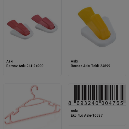
Askı
Askı
Bornoz Askı 2 Li-24900
Bornoz Askı Tekli-24899
Askı
Eko 4Lü Askı-10587