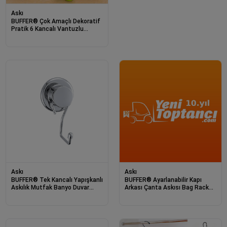
Askı
BUFFER® Çok Amaçlı Dekoratif
Pratik 6 Kancalı Vantuzlu
Dönen Askılık
Askı
Askı
BUFFER® Tek Kancalı Yapışkanlı
BUFFER® Ayarlanabilir Kapı
Askılık Mutfak Banyo Duvar
Arkası Çanta Askısı Bag Rack
Yüzeyi Askısı
(16 Askı)