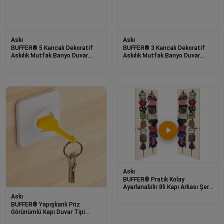
Askı
Askı
BUFFER® 5 Kancalı Dekoratif
BUFFER® 3 Kancalı Dekoratif
Askılık Mutfak Banyo Duvar
Askılık Mutfak Banyo Duvar
Yüzeyi Askısı
Yüzeyi Askısı
Askı
BUFFER® Pratik Kolay
Ayarlanabilir 8li Kapı Arkası Şerit
Kıyafet Askısı
Askı
BUFFER® Yapışkanlı Priz
Görünümlü Kapı Duvar Tipi
Anahtarlık Askılık