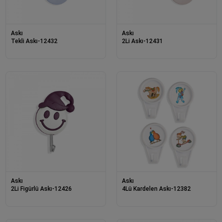
Askı
Askı
Tekli Askı-12432
2Li Askı-12431
Askı
Askı
2Li Figürlü Askı-12426
4Lü Kardelen Askı-12382