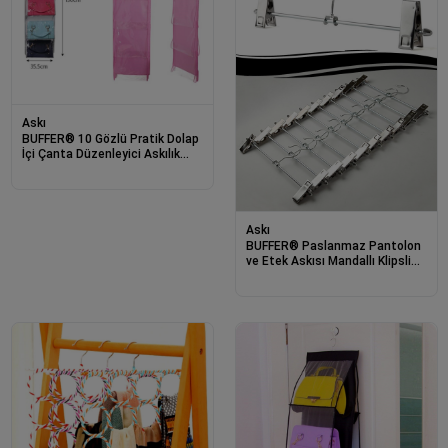
Askı
BUFFER® 10 Gözlü Pratik Dolap
İçi Çanta Düzenleyici Askılık
Oganizer
Askı
BUFFER® Paslanmaz Pantolon
ve Etek Askısı Mandallı Klipsli
Askı (3 Adet)