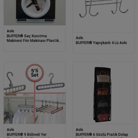
Askı
BUFFER® Saç Kurutma
Askı
Makinesi Fön Makinası Plastik
BUFFER® Yapışkanlı 4 Lü Askı
Askı Aparat
Askı
Askı
BUFFER® 9 Bölmeli Yer
BUFFER® 6 Gözlü Pratik Dolap