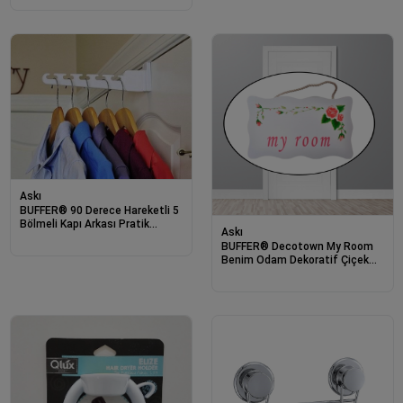
Askı
BUFFER® 90 Derece Hareketli 5
Bölmeli Kapı Arkası Pratik
Askı
Portatif Askılık
BUFFER® Decotown My Room
Benim Odam Dekoratif Çiçek
Desenli Kapı Askısı