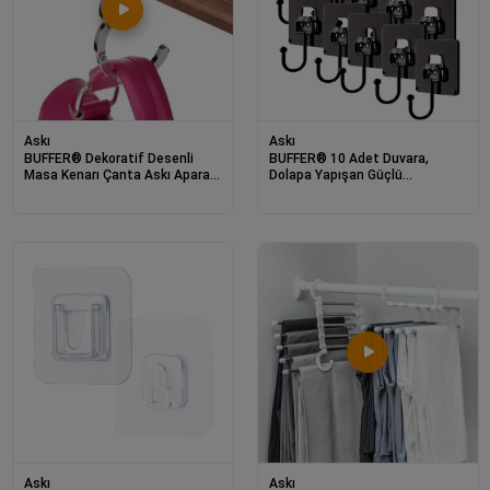
Askı
Askı
BUFFER® Dekoratif Desenli
BUFFER® 10 Adet Duvara,
Masa Kenarı Çanta Askı Aparatı
Dolapa Yapışan Güçlü
Aleti Askılık
Yapışkanlı Siyah Duvar Askısı
Askı
Askı