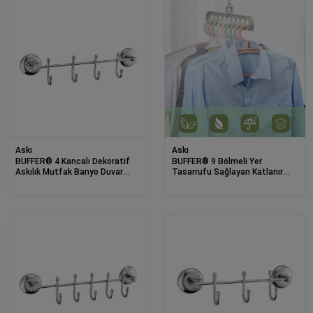
Askı
Askı
BUFFER® 4 Kancalı Dekoratif
BUFFER® 9 Bölmeli Yer
Askılık Mutfak Banyo Duvar
Tasarrufu Sağlayan Katlanır
Yüzeyi Askısı
Sihirli Elbise Askısı