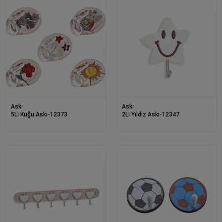
Askı
Askı
5Li Kuğu Askı-12373
2Li Yıldız Askı-12347