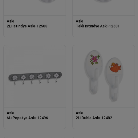
Askı
Askı
2Li Istiridye Askı-12508
Tekli Istiridye Askı-12501
Askı
Askı
6Lı Papatya Askı-12496
2Li Duble Askı-12482