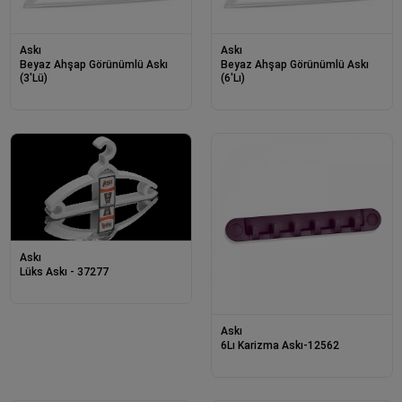
Askı
Askı
Beyaz Ahşap Görünümlü Askı
Beyaz Ahşap Görünümlü Askı
(3'Lü)
(6'Lı)
Askı
Lüks Askı - 37277
Askı
6Lı Karizma Askı-12562