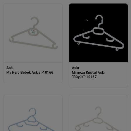
Askı
Askı
My Hero Bebek Askısı-10166
Mimoza Kristal Askı
"Büyük"-10167