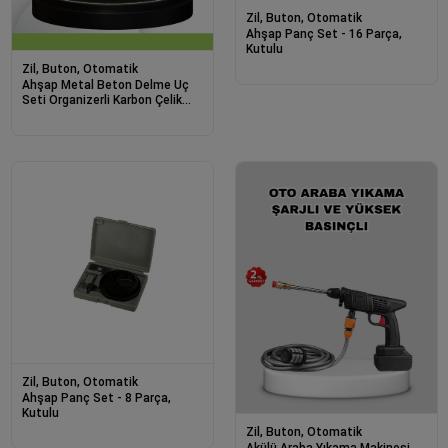
Zil, Buton, Otomatik
Ahşap Panç Set - 16 Parça,
Kutulu
Zil, Buton, Otomatik
Ahşap Metal Beton Delme Uç
Seti Organizerli Karbon Çelik
Matkap Ucu
Zil, Buton, Otomatik
Ahşap Panç Set - 8 Parça,
Kutulu
Zil, Buton, Otomatik
Akülü Araba Yıkama Makinesi