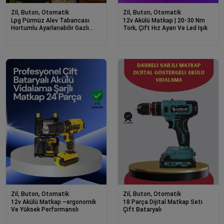
Zil, Buton, Otomatik
Zil, Buton, Otomatik
Lpg Pürmüz Alev Tabancası
12v Akülü Matkap | 20-30 Nm
Hortumlu Ayarlanabilir Gazlı
Tork, Çift Hız Ayarı Ve Led Işık
Alev Yakıcı Kamp Ve Mangal
Başlatıcı
Zil, Buton, Otomatik
Zil, Buton, Otomatik
12v Akülü Matkap –ergonomik
18 Parça Dijital Matkap Seti
Ve Yüksek Performanslı
Çift Bataryalı