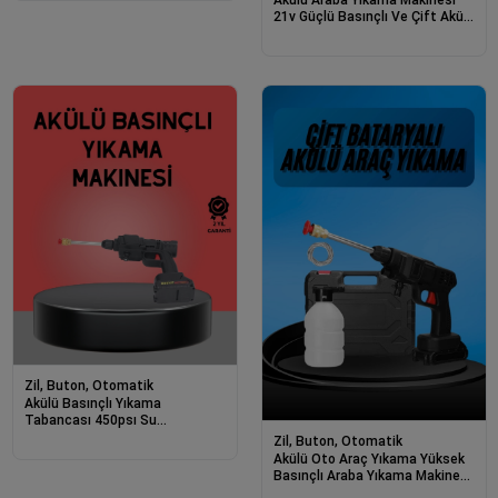
21v Güçlü Basınçlı Ve Çift Akülü
Taşınabilir
Zil, Buton, Otomatik
Akülü Basınçlı Yıkama
Tabancası 450psı Su
Püskürtme Makinesi
Zil, Buton, Otomatik
Akülü Oto Araç Yıkama Yüksek
Basınçlı Araba Yıkama Makinesi
Şarjlı