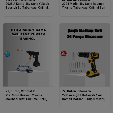
2025 A Kalite 48v Şarjlı Yüksek
2025 Model 48v Şarjlı Basınçlı
Basınçlı Su Tabancası Orijinal
Yıkama Tabancası Orijinal Seri
Seri
Zil, Buton, Otomatik
Zil, Buton, Otomatik
21v Akülü Basınçlı Yıkama
24 Parça Çift Bataryalı Akülü
Makinesi Çift Akülü Ve Hızlı Şarj
Darbeli Matkap – Güçlü Motor,
Özellikli
Metal Dişli, Led Işıklı