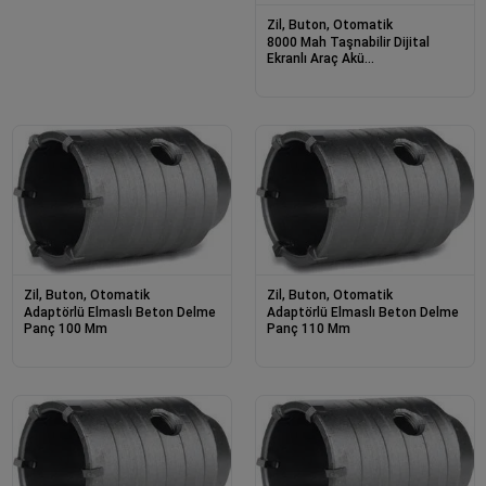
Zil, Buton, Otomatik
8000 Mah Taşnabilir Dijital
Ekranlı Araç Akü
Takviyeli,powerbank,ışıklı Oto
Hava Kompresörü
Zil, Buton, Otomatik
Zil, Buton, Otomatik
Adaptörlü Elmaslı Beton Delme
Adaptörlü Elmaslı Beton Delme
Panç 100 Mm
Panç 110 Mm