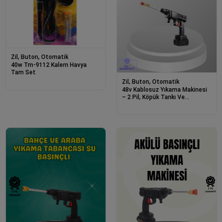
Zil, Buton, Otomatik
40w Tm-9112 Kalem Havya
Tam Set
Zil, Buton, Otomatik
48v Kablosuz Yıkama Makinesi
– 2 Pil, Köpük Tankı Ve
Ayarlanabilir