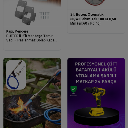
Zil, Buton, Otomatik
60/40 Lehim Teli 100 Gr 0,50
Mm (sn:60 / Pb:40)
Kapı, Pencere
BUFFER® 2’li Menteşe Tamir
Sacı – Paslanmaz Dolap Kapak
Menteşe Onarım Seti