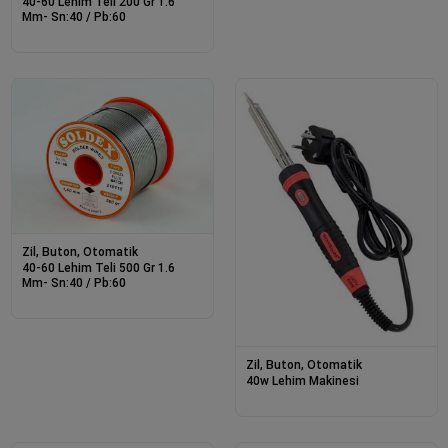
40-60 Lehim Teli 200 Gr 1.6
Mm- Sn:40 / Pb:60
Zil, Buton, Otomatik
40-60 Lehim Teli 500 Gr 1.6
Mm- Sn:40 / Pb:60
Zil, Buton, Otomatik
40w Lehim Makinesi