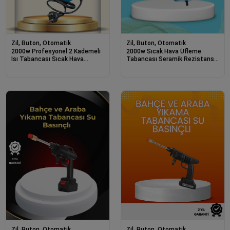
Zil, Buton, Otomatik
Zil, Buton, Otomatik
2000w Profesyonel 2 Kademeli
2000w Sıcak Hava Üfleme
Isı Tabancası Sıcak Hava
Tabancası Seramik Rezistanslı
Üfleme
Profesyonel
Zil, Buton, Otomatik
Zil, Buton, Otomatik