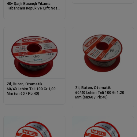
48v Şarjlı Basınçlı Yıkama
Tabancası Köpük Ve Çift Nozul
2025 Model
Zil, Buton, Otomatik
Zil, Buton, Otomatik
60/40 Lehim Teli 100 Gr 1,00
60/40 Lehim Teli 100 Gr 1.20
Mm (sn:60 / Pb:40)
Mm (sn:60 / Pb:40)