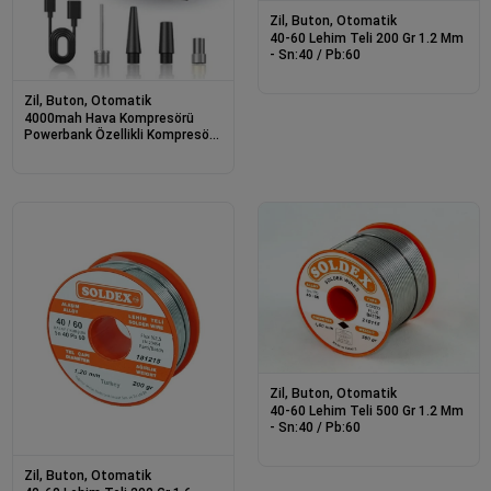
Zil, Buton, Otomatik
40-60 Lehim Teli 200 Gr 1.2 Mm
- Sn:40 / Pb:60
Zil, Buton, Otomatik
4000mah Hava Kompresörü
Powerbank Özellikli Kompresör
Araba Bisiklet Top Lastik
Şişirme Pompası
Zil, Buton, Otomatik
40-60 Lehim Teli 500 Gr 1.2 Mm
- Sn:40 / Pb:60
Zil, Buton, Otomatik