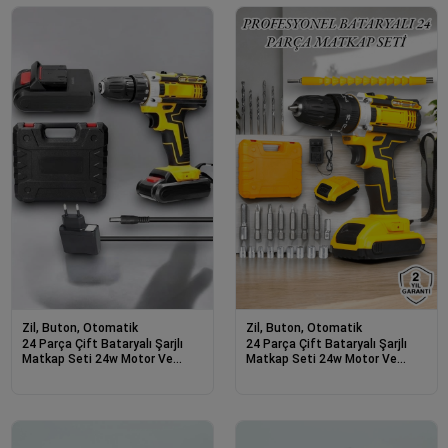
Zil, Buton, Otomatik
Zil, Buton, Otomatik
24 Parça Çift Bataryalı Şarjlı
24 Parça Çift Bataryalı Şarjlı
Matkap Seti 24w Motor Ve
Matkap Seti 24w Motor Ve
Otomatik Mil Kilitli Tasarım
Otomatik Mil Kilitli Tasarım