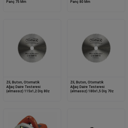
Panç 75 Mm
Panç 80 Mm
Zil, Buton, Otomatik
Zil, Buton, Otomatik
Ağaç Daire Testeresi
Ağaç Daire Testeresi
(elmassız) 115x1,2 Diş 80z
(elmassız) 180x1,5 Diş 70z