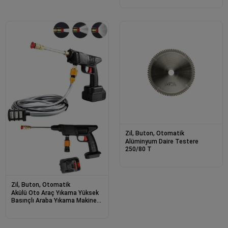
Zil, Buton, Otomatik
Alüminyum Daire Testere
250/80 T
Zil, Buton, Otomatik
Akülü Oto Araç Yıkama Yüksek
Basınçlı Araba Yıkama Makinesi
Şarjlı