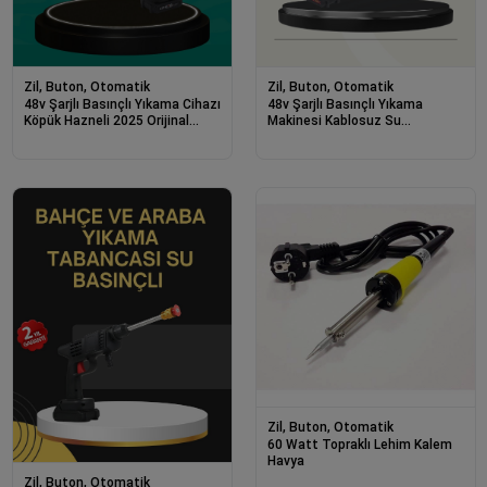
Zil, Buton, Otomatik
Zil, Buton, Otomatik
48v Şarjlı Basınçlı Yıkama Cihazı
48v Şarjlı Basınçlı Yıkama
Köpük Hazneli 2025 Orijinal
Makinesi Kablosuz Su
Model
Tabancası
Zil, Buton, Otomatik
60 Watt Topraklı Lehim Kalem
Havya
Zil, Buton, Otomatik