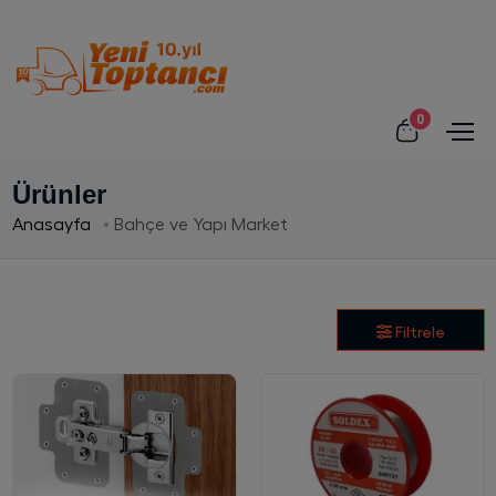
0
Ürünler
Anasayfa
Bahçe ve Yapı Market
Filtrele