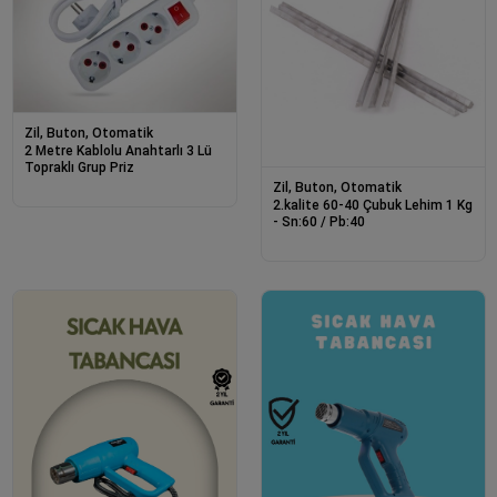
Zil, Buton, Otomatik
2 Metre Kablolu Anahtarlı 3 Lü
Topraklı Grup Priz
Zil, Buton, Otomatik
2.kalite 60-40 Çubuk Lehim 1 Kg
- Sn:60 / Pb:40