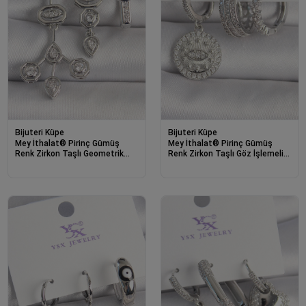
Bijuteri Küpe
Bijuteri Küpe
Mey İthalat® Pirinç Gümüş
Mey İthalat® Pirinç Gümüş
Renk Zirkon Taşlı Geometrik
Renk Zirkon Taşlı Göz İşlemeli
Model 3'Lü Kadın Kombin Küpe
Halka Model 3'Lü Kadın Kombin
Küpe