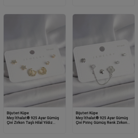
Bijuteri Küpe
Bijuteri Küpe
Mey İthalat® 925 Ayar Gümüş
Mey İthalat® 925 Ayar Gümüş
Çivi Zirkon Taşlı Hilal Yıldız
Çivi Pirinç Gümüş Renk Zirkon
Model Kadın Küpe Seti
Taşlı Yonca Model Sallantı
Zincir Detay Kadın Küpe Seti