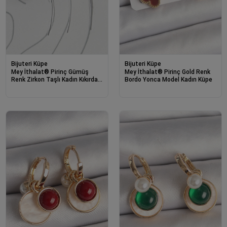
Bijuteri Küpe
Bijuteri Küpe
Mey İthalat® Pirinç Gümüş
Mey İthalat® Pirinç Gold Renk
Renk Zirkon Taşlı Kadın Kıkırdak
Bordo Yonca Model Kadın Küpe
Küpe