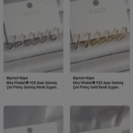
Bijuteri Küpe
Bijuteri Küpe
Mey İthalat® 925 Ayar Gümüş
Mey İthalat® 925 Ayar Gümüş
Çivi Pirinç Gümüş Renk Üçgen
Çivi Pirinç Gold Renk Üçgen
Model Kadın Küpe Seti
Model Kadın Küpe Seti