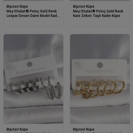
Bijuteri Küpe
Bijuteri Küpe
Mey İthalat® Pirinç Gold Renk
Mey İthalat® Pirinç Gold Renk
Leopar Desen Daire Model Kadın
Kare Zirkon Taşlı Kadın Küpe
Küpe
Bijuteri Küpe
Bijuteri Küpe