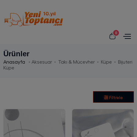
0
Ürünler
Anasayfa
Aksesuar
Takı & Mücevher
Küpe
Bijuteri
Küpe
Filtrele