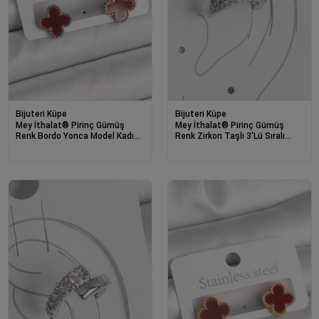
Bijuteri Küpe
Bijuteri Küpe
Mey İthalat® Pirinç Gümüş
Mey İthalat® Pirinç Gümüş
Renk Bordo Yonca Model Kadın
Renk Zirkon Taşlı 3'Lü Sıralı
Küpe
Kadın Kıkırdak Küpe