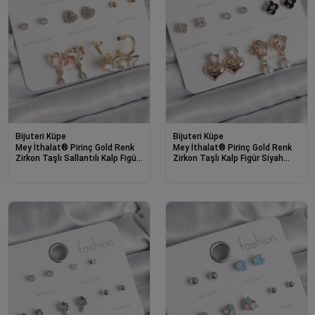
Bijuteri Küpe
Bijuteri Küpe
Mey İthalat® Pirinç Gold Renk
Mey İthalat® Pirinç Gold Renk
Zirkon Taşlı Sallantılı Kalp Figür
Zirkon Taşlı Kalp Figür Siyah
Kelebek Detay 7 Çift Kadın
Yonca Detay 7 Çift Kadın Küpe
Küpe Seti
Seti