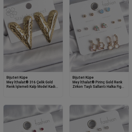
Bijuteri Küpe
Bijuteri Küpe
Mey İthalat® 316 Çelik Gold
Mey İthalat® Pirinç Gold Renk
Renk İşlemeli Kalp Model Kadın
Zirkon Taşlı Sallantı Halka Figür
Küpe
Kalp Detay 7 Çift Kadın Küpe