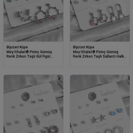
Bijuteri Küpe
Bijuteri Küpe
Mey İthalat® Pirinç Gümüş
Mey İthalat® Pirinç Gümüş
Renk Zirkon Taşlı Gül Figür
Renk Zirkon Taşlı Sallantı Halka
Halka Model 7 Çift Kadın Küpe
Model Çiçek Detay 7 Çift Kadın
Seti
Küpe Seti