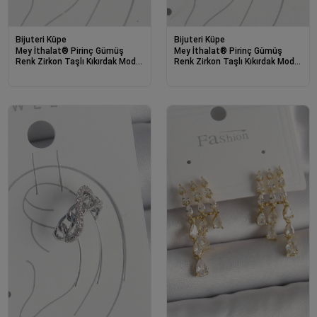
Bijuteri Küpe
Bijuteri Küpe
Mey İthalat® Pirinç Gümüş
Mey İthalat® Pirinç Gümüş
Renk Zirkon Taşlı Kıkırdak Model
Renk Zirkon Taşlı Kıkırdak Model
Kadın Küpe
Kadın Küpe