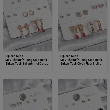
Bijuteri Küpe
Bijuteri Küpe
Mey İthalat® Pirinç Gold Renk
Mey İthalat® Pirinç Gold Renk
Zirkon Taşlı Sallantı İnci Detay
Zirkon Taşlı Çiçek Figür İncili
7 Çift Kadın Küpe
Halka Figür 7 Çift Kadın Küpe
Seti