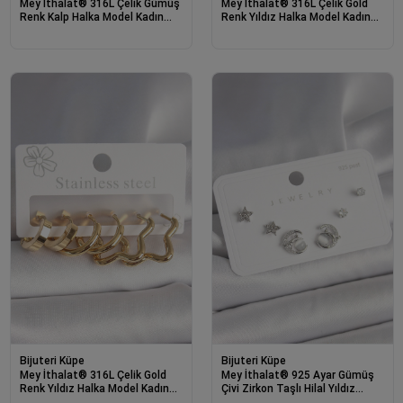
Mey İthalat® 316L Çelik Gümüş
Mey İthalat® 316L Çelik Gold
Renk Kalp Halka Model Kadın
Renk Yıldız Halka Model Kadın
Küpe Seti
Küpe Seti
Bijuteri Küpe
Bijuteri Küpe
Mey İthalat® 316L Çelik Gold
Mey İthalat® 925 Ayar Gümüş
Renk Yıldız Halka Model Kadın
Çivi Zirkon Taşlı Hilal Yıldız
Küpe Seti
Model Kadın Küpe Seti