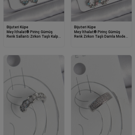
Bijuteri Küpe
Bijuteri Küpe
Mey İthalat® Pirinç Gümüş
Mey İthalat® Pirinç Gümüş
Renk Sallantı Zirkon Taşlı Kalp
Renk Zirkon Taşlı Damla Model
Model Düğüm Detay 7 Çift
Çiçek Detay 7 Çift Kadın Küpe
Kadın Küpe Seti
Seti