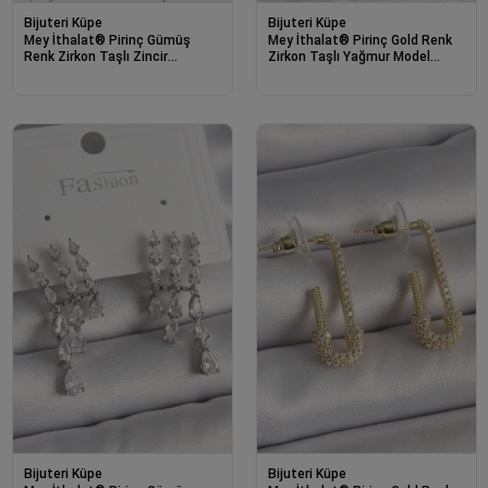
Bijuteri Küpe
Bijuteri Küpe
Mey İthalat® Pirinç Gümüş
Mey İthalat® Pirinç Gold Renk
Renk Zirkon Taşlı Zincir
Zirkon Taşlı Yağmur Model
Sonsuzluk Model Kadın Kıkırdak
Kadın Küpe
Küpe
Bijuteri Küpe
Bijuteri Küpe