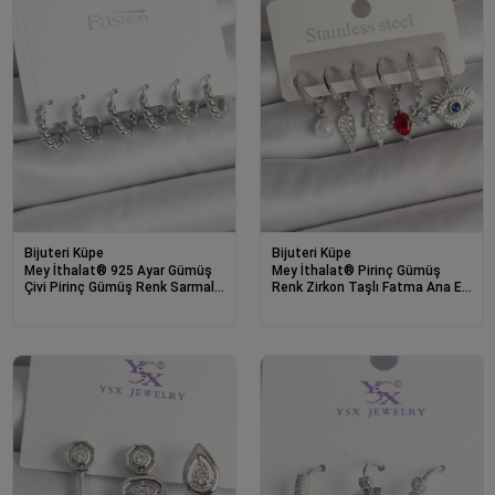
Bijuteri Küpe
Bijuteri Küpe
Mey İthalat® 925 Ayar Gümüş
Mey İthalat® Pirinç Gümüş
Çivi Pirinç Gümüş Renk Sarmal
Renk Zirkon Taşlı Fatma Ana El
Halka Model Kadın Küpe Seti
Figür Kadın Küpe Seti