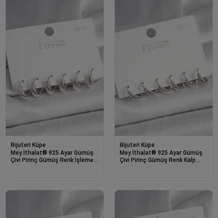
Bijuteri Küpe
Bijuteri Küpe
Mey İthalat® 925 Ayar Gümüş
Mey İthalat® 925 Ayar Gümüş
Çivi Pirinç Gümüş Renk İşlemeli
Çivi Pirinç Gümüş Renk Kalp
Halka Model Kadın Küpe Seti
İşlemeli Halka Model Kadın Küpe
Seti