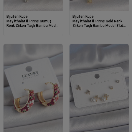
Bijuteri Küpe
Bijuteri Küpe
Mey İthalat® Pirinç Gümüş
Mey İthalat® Pirinç Gold Renk
Renk Zirkon Taşlı Bambu Model
Zirkon Taşlı Bambu Model 3'Lü
3'Lü Kadın Kombin Küpe
Kadın Kombin Küpe