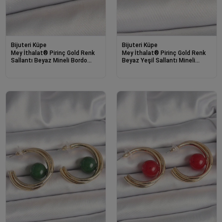
Bijuteri Küpe
Bijuteri Küpe
Mey İthalat® Pirinç Gold Renk
Mey İthalat® Pirinç Gold Renk
Sallantı Beyaz Mineli Bordo
Beyaz Yeşil Sallantı Mineli
Detay Kadın Küpe
Kadın Küpe