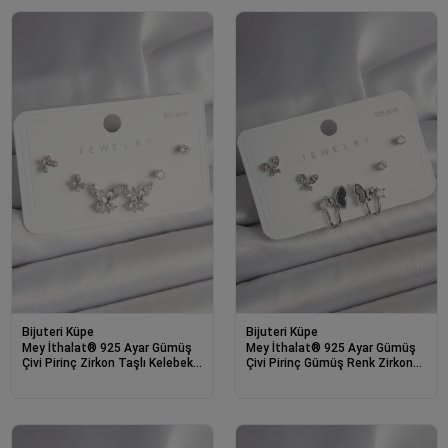
Bijuteri Küpe
Bijuteri Küpe
Mey İthalat® 925 Ayar Gümüş
Mey İthalat® 925 Ayar Gümüş
Çivi Pirinç Zirkon Taşlı Kelebek
Çivi Pirinç Gümüş Renk Zirkon
Model Kadın Küpe Seti
Taşlı Kelebek Model Kadın Küpe
Seti