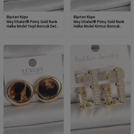
Bijuteri Küpe
Bijuteri Küpe
Mey İthalat® Pirinç Gold Renk
Mey İthalat® Pirinç Gold Renk
Halka Model Yeşil Boncuk Detay
Halka Model Kırmızı Boncuk
Kadın Küpe
Detay Kadın Küpe