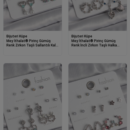
Bijuteri Küpe
Bijuteri Küpe
Mey İthalat® Pirinç Gümüş
Mey İthalat® Pirinç Gümüş
Renk Zirkon Taşlı Sallantılı Kalp
Renk İncli Zirkon Taşlı Halka
Model Çiçek Detay 7 Çift Kadın
Figür Yıldız Detay 7 Çift Kadın
Küpe Seti
Küpe Seti