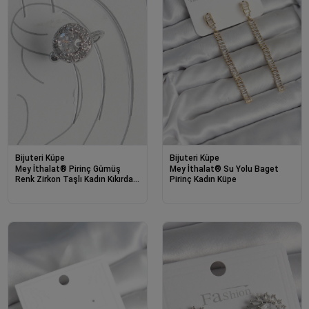
Bijuteri Küpe
Bijuteri Küpe
Mey İthalat® Pirinç Gümüş
Mey İthalat® Su Yolu Baget
Renk Zirkon Taşlı Kadın Kıkırdak
Pirinç Kadın Küpe
Model Küpe