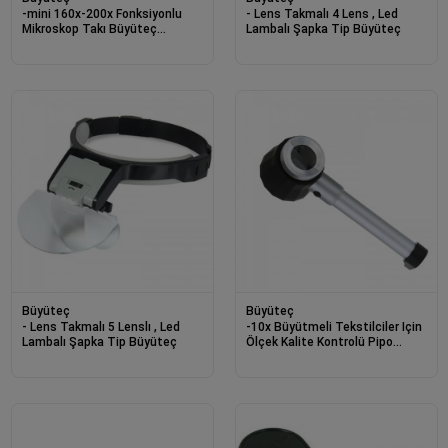
-mini 160x-200x Fonksiyonlu
- Lens Takmalı 4 Lens , Led
Mikroskop Takı Büyüteç
Lambalı Şapka Tip Büyüteç
Mg10081-1a
Büyüteç
Büyüteç
- Lens Takmalı 5 Lenslı , Led
-10x Büyütmeli Tekstilciler Için
Lambalı Şapka Tip Büyüteç
Ölçek Kalite Kontrolü Pipo
Modeli Büyüteç