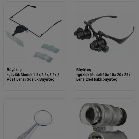
Büyüteç
Büyüteç
-gözlük Modeli 1.5x,2.5x,3.5x 3
-gözlük Modeli 10x 15x 20x 25x
Adet Lensi Gözlük Büyüteç
Lens,2led Işıklı,büyüteç