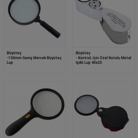
Büyüteç
Büyüteç
-130mm Geniş Mercek Büyüteç
- Kontrol, Için Özel Kutulu Metal
Lup
Işıklı Lup 40x25