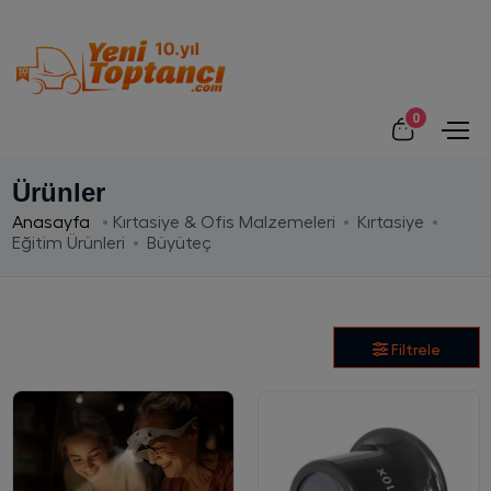
0
Ürünler
Anasayfa
Kırtasiye & Ofis Malzemeleri
Kırtasiye
Eğitim Ürünleri
Büyüteç
Filtrele