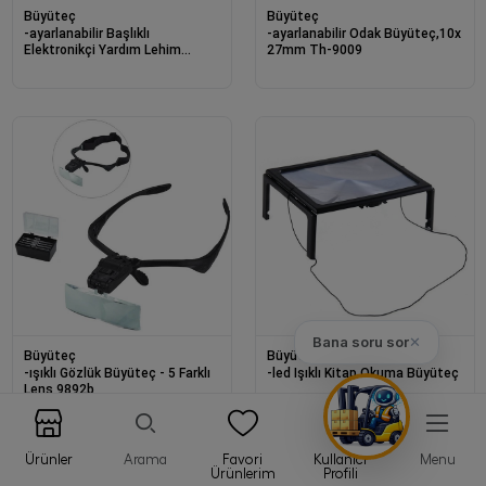
Büyüteç
Büyüteç
-ayarlanabilir Başlıklı
-ayarlanabilir Odak Büyüteç,10x
Elektronikçi Yardım Lehim
27mm Th-9009
Standı Ile Ledli Büyüteç
Bana soru sor
✕
Büyüteç
Büyüteç
-ışıklı Gözlük Büyüteç - 5 Farklı
-led Işıklı Kitap Okuma Büyüteç
Lens 9892b
Ürünler
Arama
Favori
Kullanıcı
Menu
Ürünlerim
Profili