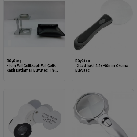
Büyüteç
Büyüteç
-1cm Full Çelikkaplı Full Çelik
-2 Led Işıklı 2.5x-90mm Okuma
Kaplı Katlamalı Büyüteç Th-
Büyüteç
9008a