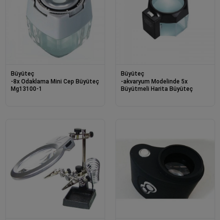
Büyüteç
Büyüteç
-8x Odaklama Mini Cep Büyüteç
-akvaryum Modelinde 5x
Mg13100-1
Büyütmeli Harita Büyüteç