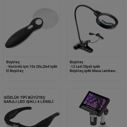
Büyüteç
Büyüteç
- Kontrolü Için 10x 20x,2led Işıklı
-12 Led Clipslı Işıklı
El Büyüteç
Büyüteç,işıklı Masa Lambası
Çalışma Lambası