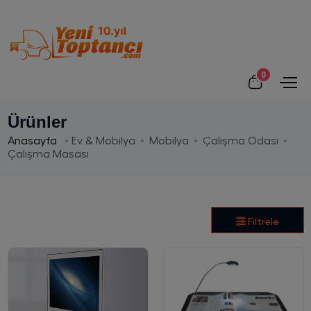
0
Ürünler
Anasayfa
Ev & Mobilya
Mobilya
Çalışma Odası
Çalışma Masası
Filtrele