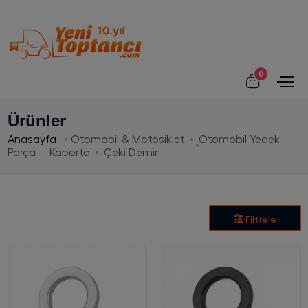
0
Ürünler
Anasayfa
Otomobil & Motosiklet
Otomobil Yedek
Parça
Kaporta
Çeki Demiri
Filtrele