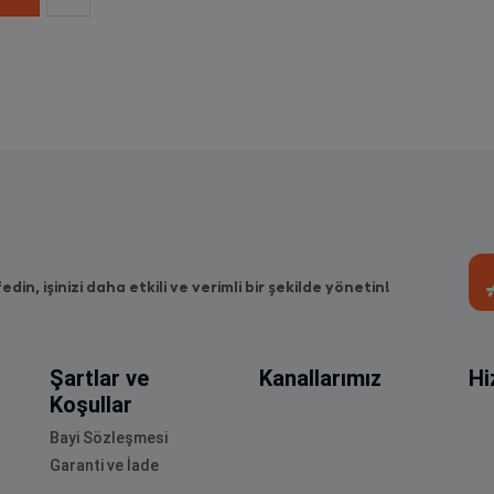
fedin, işinizi daha etkili ve verimli bir şekilde yönetin!
Şartlar ve
Kanallarımız
Hi
Koşullar
Bayi Sözleşmesi
Garanti ve İade