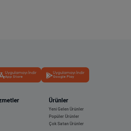
Uygulamayı İndir
Uygulamayı İndir
App Store
Google Play
zmetler
Ürünler
Yeni Gelen Ürünler
Popüler Ürünler
Çok Satan Ürünler