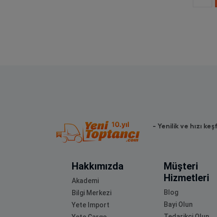
- Yenilik ve hızı keş
Hakkımızda
Müşteri
Hizmetleri
Akademi
Blog
Bilgi Merkezi
Bayi Olun
Yete Import
Tedarikçi Olun
Yete Cargo