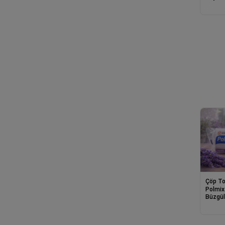
cm 10'
Sızdır
Çöp To
Polmix
Büzgül
Boy 65
Dayanı
Poşeti