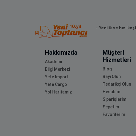
- Yenilik ve hızı keş
Hakkımızda
Müşteri
Hizmetleri
Akademi
Blog
Bilgi Merkezi
Bayi Olun
Yete Import
Tedarikçi Olun
Yete Cargo
Hesabım
Yol Haritamız
Siparişlerim
Sepetim
Favorilerim