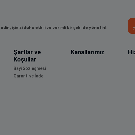
fedin, işinizi daha etkili ve verimli bir şekilde yönetin!
Şartlar ve
Kanallarımız
Hi
Koşullar
Bayi Sözleşmesi
Garanti ve İade