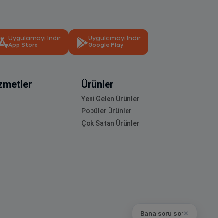
Uygulamayı İndir
Uygulamayı İndir
App Store
Google Play
zmetler
Ürünler
Yeni Gelen Ürünler
Popüler Ürünler
Çok Satan Ürünler
Bana soru sor
✕