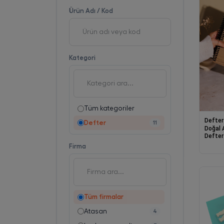
Ürün Adı / Kod
Kategori
Tüm kategoriler
Defter
Defter
11
Doğal 
Defter 
Tasar
Firma
Tüm firmalar
Atasan
4