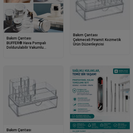
Bakım Çantası
Bakım Çantası
Çekmeceli Piramit Kozmetik
BUFFER® Hava Pompalı
Ürün Düzenleyicisi
Doldurulabilir Vakumlu
Krem,Fondoten Sıvı Kozmetik
Ürün Şişesi
Bakım Çantası