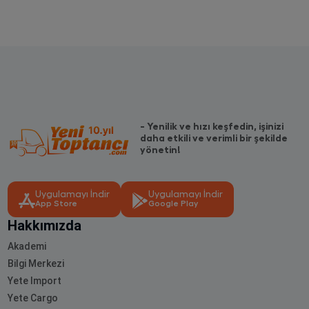
- Yenilik ve hızı keşfedin, işinizi
daha etkili ve verimli bir şekilde
yönetin!
Uygulamayı İndir
Uygulamayı İndir
App Store
Google Play
Hakkımızda
Akademi
Bilgi Merkezi
Yete Import
Yete Cargo