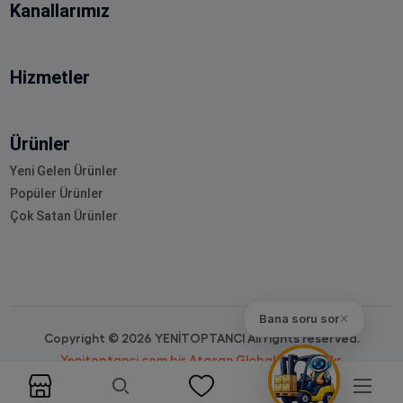
Kanallarımız
Hizmetler
Ürünler
Yeni Gelen Ürünler
Popüler Ürünler
Çok Satan Ürünler
Bana soru sor
✕
Copyright © 2026 YENİTOPTANCI All rights reserved.
Yenitoptanci.com bir Atasan Global markasıdır.