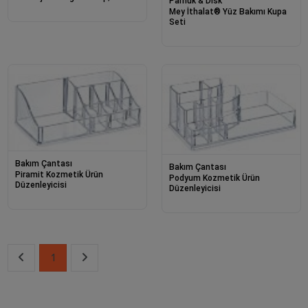
Pamuk & Disk
Kullanım, Rahatlatıcı Jel Ped
Mey İthalat® Yüz Bakımı Kupa
Seti
Bakım Çantası
Bakım Çantası
Piramit Kozmetik Ürün
Podyum Kozmetik Ürün
Düzenleyicisi
Düzenleyicisi
1