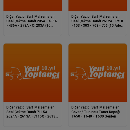
Diğer Yazıcı Sarf Malzemeleri
Diğer Yazıcı Sarf Malzemeleri
Seal Çekme Bandı 285A - 435A
Seal Çekme Bandı 2612A - Fx10
- 436A - 278A - Cf283A (10
- 103 - 303 - 703 - 706 (10 Adet
Adet Paket)
Pake
Diğer Yazıcı Sarf Malzemeleri
Diğer Yazıcı Sarf Malzemeleri
Seal Çekme Bandı 7115A -
Cover / Turuncu Toner Kapağı
2624A - 2613A - 7115X - 2613X
T650 - T640 - T630 Serileri
- Ep27 (10 Ad