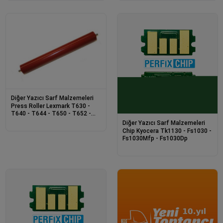
Diğer Yazıcı Sarf Malzemeleri
Press Roller Lexmark T630 -
T640 - T644 - T650 - T652 -
T654 - T656 -
Diğer Yazıcı Sarf Malzemeleri
Chip Kyocera Tk1130 - Fs1030 -
Fs1030Mfp - Fs1030Dp