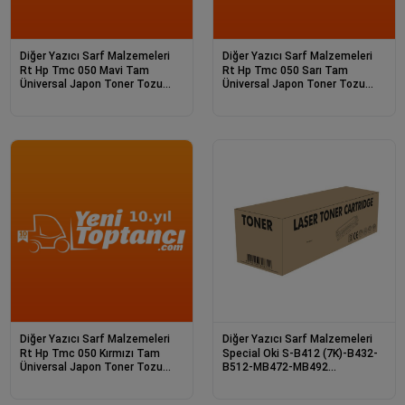
Diğer Yazıcı Sarf Malzemeleri
Diğer Yazıcı Sarf Malzemeleri
Rt Hp Tmc 050 Mavi Tam
Rt Hp Tmc 050 Sarı Tam
Üniversal Japon Toner Tozu
Üniversal Japon Toner Tozu
500 Gr
500 Gr
Diğer Yazıcı Sarf Malzemeleri
Diğer Yazıcı Sarf Malzemeleri
Rt Hp Tmc 050 Kırmızı Tam
Special Oki S-B412 (7K)-B432-
Üniversal Japon Toner Tozu
B512-MB472-MB492
500 Gr
(45807120) 7K Laser Tone