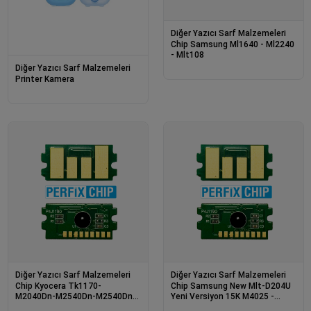
Diğer Yazıcı Sarf Malzemeleri
Chip Samsung Ml1640 - Ml2240
- Mlt108
Diğer Yazıcı Sarf Malzemeleri
Printer Kamera
Diğer Yazıcı Sarf Malzemeleri
Diğer Yazıcı Sarf Malzemeleri
Chip Kyocera Tk1170-
Chip Samsung New Mlt-D204U
M2040Dn-M2540Dn-M2540Dne-
Yeni Versiyon 15K M4025 -
M2540Dnw-M2640Idw
M4075 - 15K