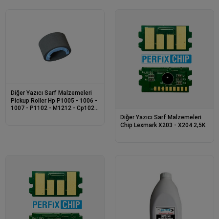
Diğer Yazıcı Sarf Malzemeleri
Pickup Roller Hp P1005 - 1006 -
1007 - P1102 - M1212 - Cp1025
- 1606
Diğer Yazıcı Sarf Malzemeleri
Chip Lexmark X203 - X204 2,5K