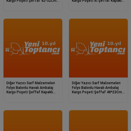
Kargo Poşeti Şeffaf 42*32Cm
Kargo Poşeti Xl Şeffaf Kapaklı
7551A Bat
46*51Cm
Diğer Yazıcı Sarf Malzemeleri
Diğer Yazıcı Sarf Malzemeleri
Folyo Balonlu Havalı Ambalaj
Folyo Balonlu Havalı Ambalaj
Kargo Poşeti Şeffaf Kapaklı
Kargo Poşeti Şeffaf 48*23Cm
37*22 Cm
82X Yan