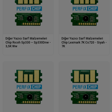
Diğer Yazıcı Sarf Malzemeleri
Diğer Yazıcı Sarf Malzemeleri
Chip Rıcoh Sp330 – Sp330Dnw -
Chip Lexmark 7K Cs720 - Siyah -
3,5K Ww
7K