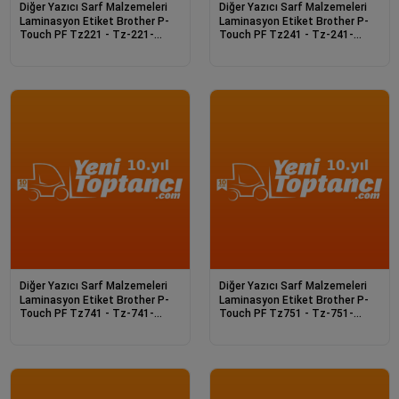
Diğer Yazıcı Sarf Malzemeleri
Diğer Yazıcı Sarf Malzemeleri
Laminasyon Etiket Brother P-
Laminasyon Etiket Brother P-
Touch PF Tz221 - Tz-221-
Touch PF Tz241 - Tz-241-
Bk/Wt 8M*9Mm Beya
Bk/Wt 8M*18Mm Bey
Diğer Yazıcı Sarf Malzemeleri
Diğer Yazıcı Sarf Malzemeleri
Laminasyon Etiket Brother P-
Laminasyon Etiket Brother P-
Touch PF Tz741 - Tz-741-
Touch PF Tz751 - Tz-751-
Bk/Gr 8M*18Mm Yeş
Bk/Gr 8M*24Mm Yeş