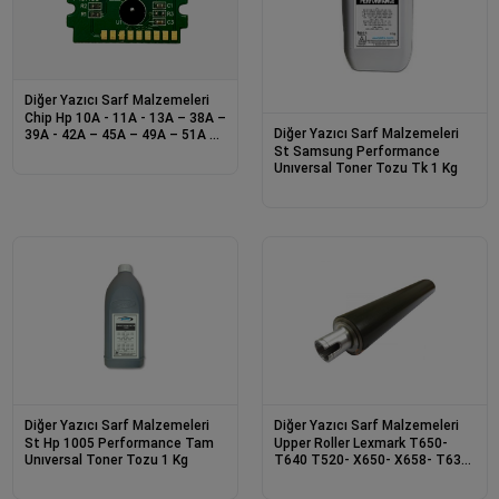
Diğer Yazıcı Sarf Malzemeleri
Chip Hp 10A - 11A - 13A – 38A –
Diğer Yazıcı Sarf Malzemeleri
39A - 42A – 45A – 49A – 51A –
St Samsung Performance
53A
Unıversal Toner Tozu Tk 1 Kg
Diğer Yazıcı Sarf Malzemeleri
Diğer Yazıcı Sarf Malzemeleri
St Hp 1005 Performance Tam
Upper Roller Lexmark T650-
Unıversal Toner Tozu 1 Kg
T640 T520- X650- X658- T630
Heat Roller Hr