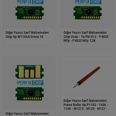
Diğer Yazıcı Sarf Malzemeleri
Diğer Yazıcı Sarf Malzemeleri
Chip Hp W1106A Emea 1K
Chip Utax - Ta Pk1012 - P4025
Mfp - P4020 Mfp 7,2K
Diğer Yazıcı Sarf Malzemeleri
Press Roller Hp P1102 - 1606 -
1106 - M1212 - M125 - M127 -
1536
Diğer Yazıcı Sarf Malzemeleri