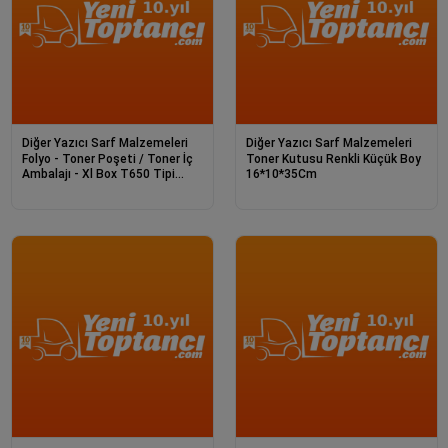
Diğer Yazıcı Sarf Malzemeleri
Diğer Yazıcı Sarf Malzemeleri
Folyo - Toner Poşeti / Toner İç
Toner Kutusu Renkli Küçük Boy
Ambalajı - Xl Box T650 Tipi
16*10*35Cm
38*50