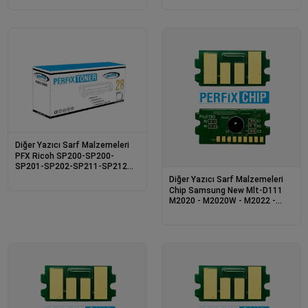
Diğer Yazıcı Sarf Malzemeleri
PFX Ricoh SP200-SP200-
SP201-SP202-SP211-SP212
2,5K Fotokopi Toneri
Diğer Yazıcı Sarf Malzemeleri
Chip Samsung New Mlt-D111
M2020 - M2020W - M2022 -
M2022W - M2070