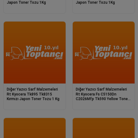
Japon Toner Tozu 1Kg
Japon Toner Tozu 1Kg
Diğer Yazıcı Sarf Malzemeleri
Diğer Yazıcı Sarf Malzemeleri
Rt Kyocera Tk895 Tk8315
Rt Kyocera Fs C5150Dn
Kırmızı Japon Toner Tozu 1 Kg
C2026Mfp Tk590 Yellow Toner
Tozu 500 G