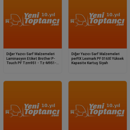
Diğer Yazıcı Sarf Malzemeleri
Diğer Yazıcı Sarf Malzemeleri
Laminasyon Etiket Brother P-
perFIX Lexmark PF 016Xl Yüksek
Touch PF Tzm951 - Tz-M951-
Kapasite Kartuş Siyah
Bk/Sı 8M*24Mm M