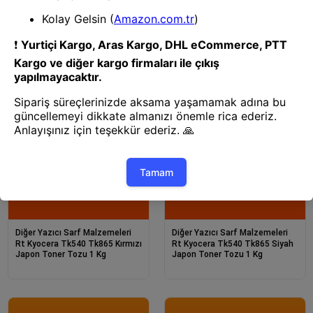
Diğer Yazıcı Sarf Malzemeleri
Diğer Yazıcı Sarf Malzemeleri
Rt Kyocera Fs C5150Dn
Rt Kyocera Tk540 Tk865 Mavi
C2026Mfp Tk590 Cyan Toner
Japon Toner Tozu 1Kg
Tozu 500 G
Diğer Yazıcı Sarf Malzemeleri
Diğer Yazıcı Sarf Malzemeleri
Rt Kyocera Tk540 Tk865 Kırmızı
Rt Kyocera Tk540 Tk865 Siyah
Japon Toner Tozu 1 Kg
Japon Toner Tozu 1 Kg