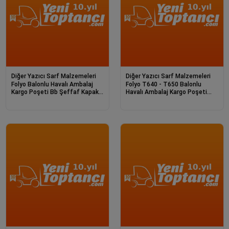
Diğer Yazıcı Sarf Malzemeleri
Diğer Yazıcı Sarf Malzemeleri
Folyo Balonlu Havalı Ambalaj
Folyo T640 - T650 Balonlu
Kargo Poşeti Bb Şeffaf Kapaklı
Havalı Ambalaj Kargo Poşeti
38*27
Şeffaf 48*23