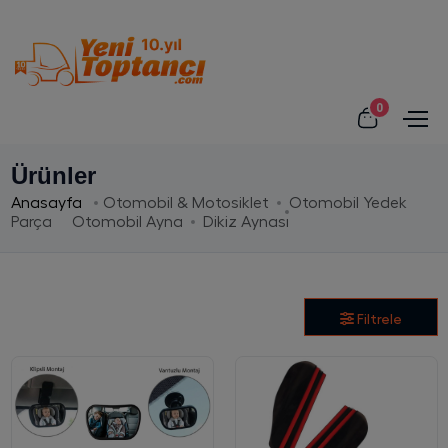
0
Ürünler
Anasayfa
Otomobil & Motosiklet
Otomobil Yedek
Parça
Otomobil Ayna
Dikiz Aynası
Filtrele