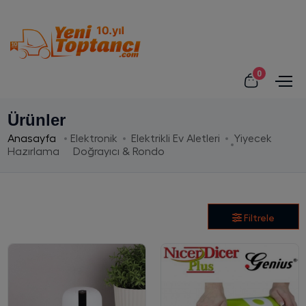
0
Ürünler
Anasayfa
Elektronik
Elektrikli Ev Aletleri
Yiyecek
Hazırlama
Doğrayıcı & Rondo
Filtrele