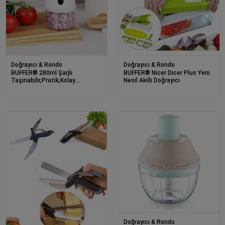
Doğrayıcı & Rondo
Doğrayıcı & Rondo
BUFFER® 280ml Şarjlı
BUFFER® Nicer Dicer Plus Yeni
Taşınabilir,Pratik,Kolay
Nesil Akıllı Doğrayıcı
Temizlenebilen Hızlı Sessiz
Kablosuz USB ile Şarj Olabilen
Mini Mutfak Doğrayıcısı
Doğrayıcı & Rondo