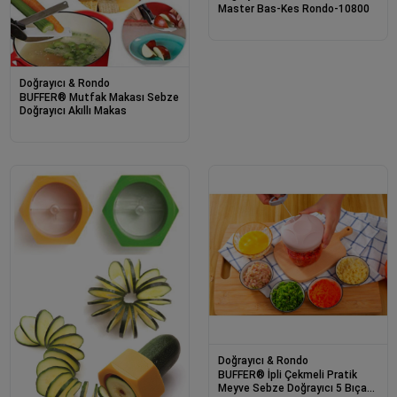
Master Bas-Kes Rondo-10800
Doğrayıcı & Rondo
BUFFER® Mutfak Makası Sebze
Doğrayıcı Akıllı Makas
Doğrayıcı & Rondo
BUFFER® İpli Çekmeli Pratik
Meyve Sebze Doğrayıcı 5 Bıçaklı