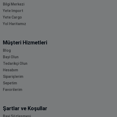
Bilgi Merkezi
Yete Import
Yete Cargo
Yol Haritamız
Müşteri Hizmetleri
Blog
Bayi Olun
Tedarikçi Olun
Hesabım
Siparişlerim
Sepetim
Favorilerim
Şartlar ve Koşullar
Bayi Sözleşmesi