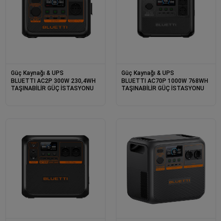
Güç Kaynağı & UPS
Güç Kaynağı & UPS
BLUETTI AC2P 300W 230,4WH
BLUETTI AC70P 1000W 768WH
TAŞINABİLİR GÜÇ İSTASYONU
TAŞINABİLİR GÜÇ İSTASYONU