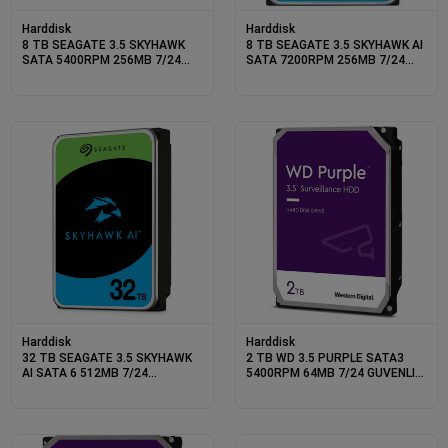
Harddisk
Harddisk
8 TB SEAGATE 3.5 SKYHAWK
8 TB SEAGATE 3.5 SKYHAWK AI
SATA 5400RPM 256MB 7/24
SATA 7200RPM 256MB 7/24
GUVENLIK ST8000VX010 (3 YIL
GUVENLIK ST8000VE001 (5 YIL
RESMI DIST GARANTILI)
RESMI DIST GARANTILI)
Harddisk
Harddisk
32 TB SEAGATE 3.5 SKYHAWK
2 TB WD 3.5 PURPLE SATA3
AI SATA 6 512MB 7/24
5400RPM 64MB 7/24 GUVENLIK
GUVENLIK ST32000VE000 (5 YIL
WD23PURZ (3 YIL RESMI DIST
RESMI DIST GARANTILI)
GARANTILI)