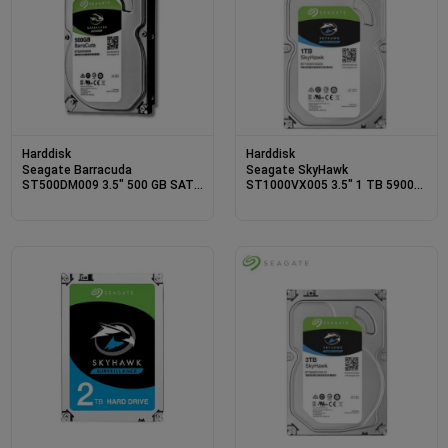
Harddisk
Harddisk
Seagate Barracuda
Seagate SkyHawk
ST500DM009 3.5" 500 GB SATA
ST1000VX005 3.5" 1 TB 5900
3 HDD
RPM 64 MB SATA 3 HDD
Güvenlik Diski