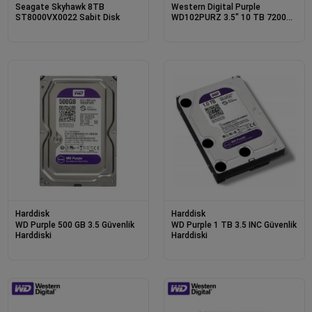
Seagate Skyhawk 8TB
Western Digital Purple
ST8000VX0022 Sabit Disk
WD102PURZ 3.5" 10 TB 7200
RPM SATA 3 HDD
Harddisk
Harddisk
WD Purple 500 GB 3.5 Güvenlik
WD Purple 1 TB 3.5 INC Güvenlik
Harddiski
Harddiski