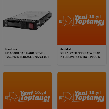
Harddisk
Harddisk
HP 600GB SAS HARD DRİVE -
DELL 1.92TB SSD SATA READ
12GB/S İNTERFACE 870794-001
INTENSIVE 2.5IN HOT-PLUG CUS
KIT 345-BDTD