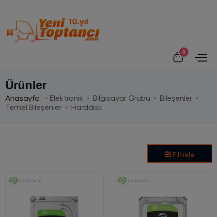
0
Ürünler
Anasayfa
Elektronik
Bilgisayar Grubu
Bileşenler
Temel Bileşenler
Harddisk
Filtrele