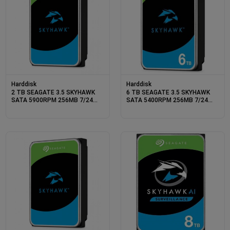
Harddisk
Harddisk
2 TB SEAGATE 3.5 SKYHAWK
6 TB SEAGATE 3.5 SKYHAWK
SATA 5900RPM 256MB 7/24
SATA 5400RPM 256MB 7/24
GUVENLIK ST2000VX017 (3 YIL
GUVENLIK ST6000VX009 (3 YIL
RESMI DIST GARANTILI)
RESMI DIST GARANTILI)