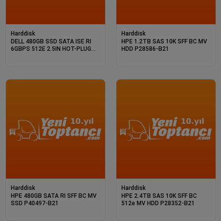
Harddisk
Harddisk
DELL 480GB SSD SATA ISE RI
HPE 1.2TB SAS 10K SFF BC MV
6GBPS 512E 2.5IN HOT-PLUG
HDD P28586-B21
345-BGVP
Harddisk
Harddisk
HPE 480GB SATA RI SFF BC MV
HPE 2.4TB SAS 10K SFF BC
SSD P40497-B21
512e MV HDD P28352-B21