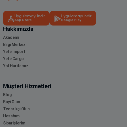
Uygulamayı İndir
Uygulamayı İndir
App Store
Google Play
Hakkımızda
Akademi
Bilgi Merkezi
Yete Import
Yete Cargo
Yol Haritamız
Müşteri Hizmetleri
Blog
Bayi Olun
Tedarikçi Olun
Hesabım
Siparişlerim