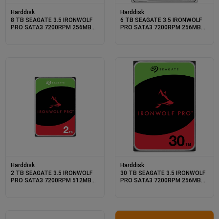
Harddisk
Harddisk
8 TB SEAGATE 3.5 IRONWOLF
6 TB SEAGATE 3.5 IRONWOLF
PRO SATA3 7200RPM 256MB
PRO SATA3 7200RPM 256MB
ST8000NT001 (5 YIL RESMI
ST6000NT001 (5 YIL RESMI
DIST GARANTILI)
DIST GARANTILI)
Harddisk
Harddisk
2 TB SEAGATE 3.5 IRONWOLF
30 TB SEAGATE 3.5 IRONWOLF
PRO SATA3 7200RPM 512MB
PRO SATA3 7200RPM 256MB
ST2000NT001 (5 YIL RESMI
ST30000NT011 (5 YIL RESMI
DIST GARANTILI)
DIST GARANTILI)