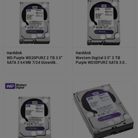
Harddisk
Harddisk
WD Purple WD20PURZ 2 TB 3.5"
Western Digital 3.5" 3 TB
SATA 3 64 MB 7/24 Güvenlik
Purple WD30PURZ SATA 3.0
Kamerası Diski
5400 RPM Hard Disk