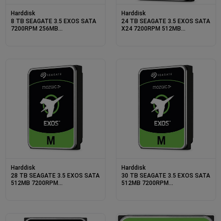
Harddisk
Harddisk
8 TB SEAGATE 3.5 EXOS SATA
24 TB SEAGATE 3.5 EXOS SATA
7200RPM 256MB
X24 7200RPM 512MB
ST8000NM017B (5 YIL RESMI
ST24000NM002H (5 YIL RESMI
DIST GARANTILI)
DIST GARANTILI)
Harddisk
Harddisk
28 TB SEAGATE 3.5 EXOS SATA
30 TB SEAGATE 3.5 EXOS SATA
512MB 7200RPM
512MB 7200RPM
ST28000NM003K (5 YIL RESMI
ST30000NM004K (5 YIL RESMI
DISTI GARANTILI)
DISTI GARANTILI)