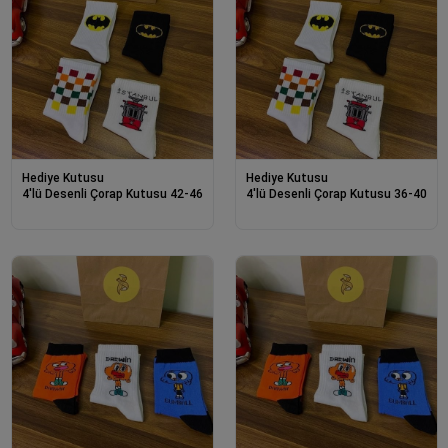
Hediye Kutusu
Hediye Kutusu
4'lü Desenli Çorap Kutusu 42-46
4'lü Desenli Çorap Kutusu 36-40