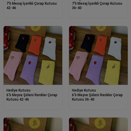
7'li Mesaj İçerikli Çorap Kutusu
7'li Mesaj İçerikli Çorap Kutusu
42-46
36-40
Hediye Kutusu
Hediye Kutusu
6’lı Meyve Şöleni Renkler Çorap
6’lı Meyve Şöleni Renkler Çorap
Kutusu 42-46
Kutusu 36-40