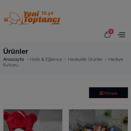
0
Ürünler
Anasayfa
Hobi & Eğlence
Hediyelik Ürünler
Hediye
Kutusu
Filtrele