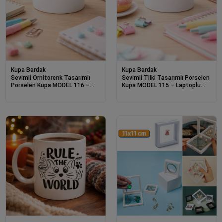
Kupa Bardak
Kupa Bardak
Sevimli Ornitorenk Tasarımlı
Sevimli Tilki Tasarımlı Porselen
Porselen Kupa MODEL 116 –
Kupa MODEL 115 – Laptoplu
Laptoplu Tatlı Hayvan Figürlü
Tatlı Tilki Figürlü Ofis & Ev
Kahve Kupası , Ofis & Ev
Kullanımı İçin Kahve Kupası
Kullanımı