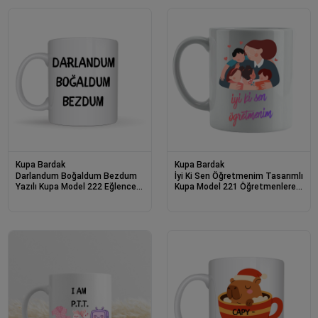
Kupa Bardak
Kupa Bardak
Darlandum Boğaldum Bezdum
İyi Ki Sen Öğretmenim Tasarımlı
Yazılı Kupa Model 222 Eğlenceli
Kupa Model 221 Öğretmenlere
Baskılı Seramik Kahve Kupası
Özel Baskılı Seramik Kahve
Kupası