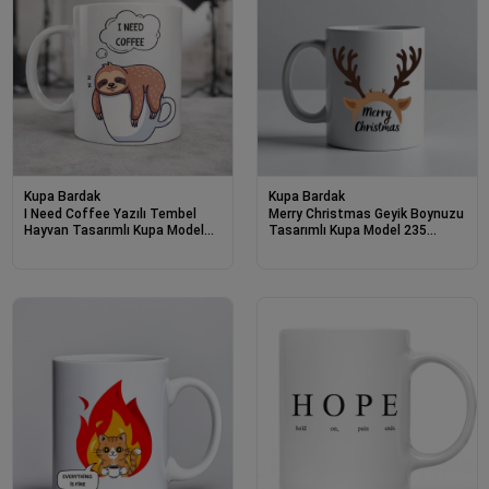
Kupa Bardak
Kupa Bardak
I Need Coffee Yazılı Tembel
Merry Christmas Geyik Boynuzu
Hayvan Tasarımlı Kupa Model
Tasarımlı Kupa Model 235
236 Komik Seramik Kahve
Yılbaşı Temalı Seramik Kahve
Kupası
Kupası