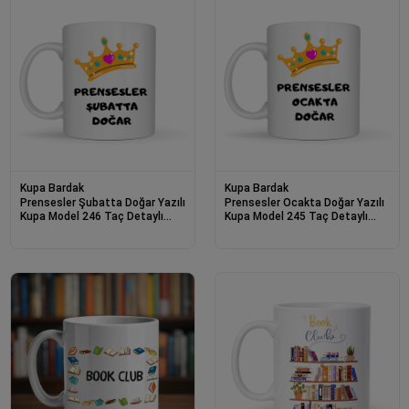
Kupa Bardak
Kupa Bardak
Prensesler Şubatta Doğar Yazılı
Prensesler Ocakta Doğar Yazılı
Kupa Model 246 Taç Detaylı
Kupa Model 245 Taç Detaylı
Doğum Ayı Temalı Seramik
Doğum Ayı Temalı Seramik
Kahve Kupası
Kahve Kupası