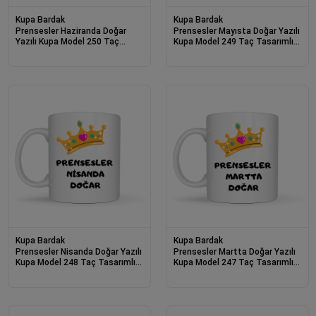
Kupa Bardak
Kupa Bardak
Prensesler Haziranda Doğar
Prensesler Mayısta Doğar Yazılı
Yazılı Kupa Model 250 Taç
Kupa Model 249 Taç Tasarımlı
Tasarımlı Haziran Ayı Doğum
Mayıs Ayı Doğum Günü Temalı
Günü Temalı Seramik Kahve
Seramik Kahve Kupası
Kupası
Kupa Bardak
Kupa Bardak
Prensesler Nisanda Doğar Yazılı
Prensesler Martta Doğar Yazılı
Kupa Model 248 Taç Tasarımlı
Kupa Model 247 Taç Tasarımlı
Nisan Ayı Doğum Günü Temalı
Doğum Ayı Temalı Seramik
Seramik Kahve Kupası
Kahve Kupası