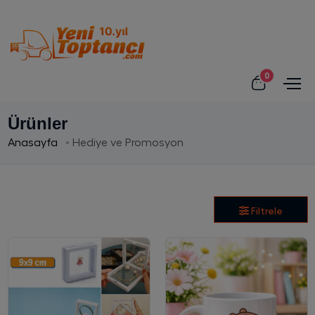
0
Ürünler
Anasayfa
Hediye ve Promosyon
Filtrele