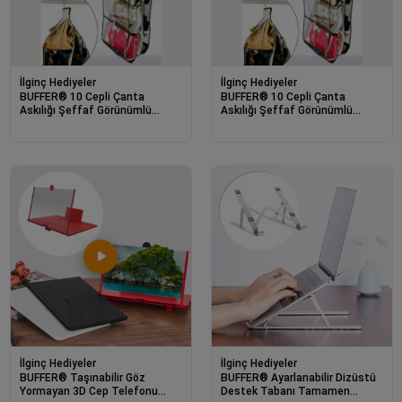
İlginç Hediyeler
İlginç Hediyeler
BUFFER® 10 Cepli Çanta
BUFFER® 10 Cepli Çanta
Askılığı Şeffaf Görünümlü
Askılığı Şeffaf Görünümlü
Çanta Aksesuarı ve Organizer
Çanta Aksesuarı ve Organizer
İlginç Hediyeler
İlginç Hediyeler
BUFFER® Taşınabilir Göz
BUFFER® Ayarlanabilir Dizüstü
Yormayan 3D Cep Telefonu
Destek Tabanı Tamamen