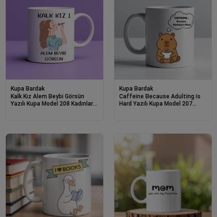
Kupa Bardak
Kupa Bardak
Kalk Kız Alem Beybi Görsün
Caffeine Because Adulting is
Yazılı Kupa Model 208 Kadınlara
Hard Yazılı Kupa Model 207
Özel Tasarım Seramik Kahve
Komik Tasarım Seramik Kahve
Kupası
Kupası Hediye Seçeneği