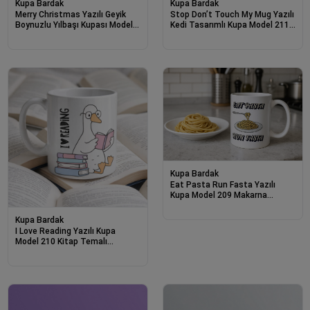
Kupa Bardak
Kupa Bardak
Merry Christmas Yazılı Geyik
Stop Don’t Touch My Mug Yazılı
Boynuzlu Yılbaşı Kupası Model
Kedi Tasarımlı Kupa Model 211
212 Baskılı Seramik Kahve
Komik Baskılı Seramik Kahve
Kupası
Kupası
Kupa Bardak
Eat Pasta Run Fasta Yazılı
Kupa Model 209 Makarna
Temalı Komik Tasarım Seramik
Kahve Kupası
Kupa Bardak
I Love Reading Yazılı Kupa
Model 210 Kitap Temalı
Tasarım Seramik Kahve Kupası
Kitap Severlere Hediye