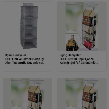
İlginç Hediyeler
İlginç Hediyeler
BUFFER® 4 Bölmeli Dolap İçi
BUFFER® 10 Cepli Çanta
Alan Tasarruflu Düzenleyici
Askılığı Şeffaf Görünümlü
Organizer Bez Raf Çok Renkli
Çanta Aksesuarı ve Organizer