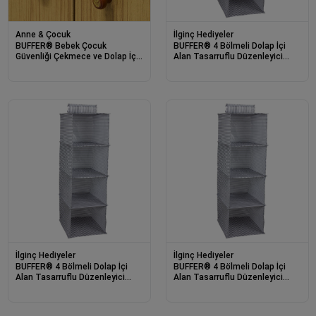
Anne & Çocuk
İlginç Hediyeler
BUFFER® Bebek Çocuk
BUFFER® 4 Bölmeli Dolap İçi
Güvenliği Çekmece ve Dolap İçin
Alan Tasarruflu Düzenleyici
Kendiliğinde Yapışkanlı Vidasız
Organizer Bez Raf Çok Renkli
Kapak Kilidi
İlginç Hediyeler
İlginç Hediyeler
BUFFER® 4 Bölmeli Dolap İçi
BUFFER® 4 Bölmeli Dolap İçi
Alan Tasarruflu Düzenleyici
Alan Tasarruflu Düzenleyici
Organizer Bez Raf Çok Renkli
Organizer Bez Raf Çok Renkli