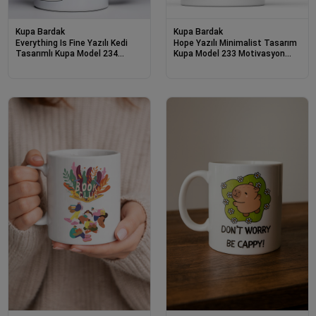
Kupa Bardak
Kupa Bardak
Everything Is Fine Yazılı Kedi
Hope Yazılı Minimalist Tasarım
Tasarımlı Kupa Model 234
Kupa Model 233 Motivasyon
Mizahi Baskılı Seramik Kahve
Temalı Seramik Kahve Kupası
Kupası