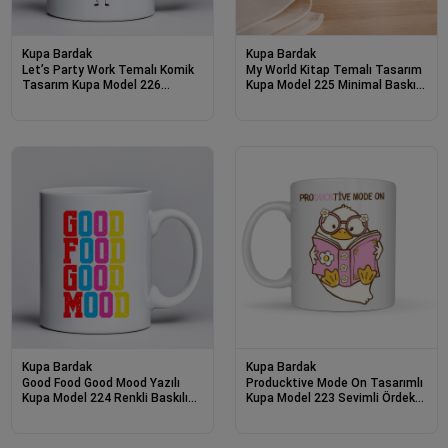
Kupa Bardak
Kupa Bardak
Let’s Party Work Temalı Komik
My World Kitap Temalı Tasarım
Tasarım Kupa Model 226
Kupa Model 225 Minimal Baskılı
Eğlenceli Baskılı Seramik Kahve
Seramik Kahve Kupası
Kupası
Kupa Bardak
Kupa Bardak
Good Food Good Mood Yazılı
Producktive Mode On Tasarımlı
Kupa Model 224 Renkli Baskılı
Kupa Model 223 Sevimli Ördek
Seramik Kahve Kupası
Baskılı Seramik Kahve Kupası