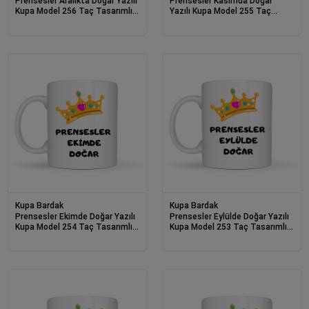
Prensesler Aralıkta Doğar Yazılı
Prensesler Kasımda Doğar
Kupa Model 256 Taç Tasarımlı
Yazılı Kupa Model 255 Taç
Aralık Ayı Doğum Günü Hediyesi
Tasarımlı Kasım Ayı Doğum
Seramik Kahve Kupası
Günü Hediyesi Seramik Kahve
Kupası
Kupa Bardak
Kupa Bardak
Prensesler Ekimde Doğar Yazılı
Prensesler Eylülde Doğar Yazılı
Kupa Model 254 Taç Tasarımlı
Kupa Model 253 Taç Tasarımlı
Ekim Ayı Doğum Günü Hediyesi
Eylül Ayı Doğum Günü Temalı
Seramik Kahve Kupası
Seramik Kahve Kupası