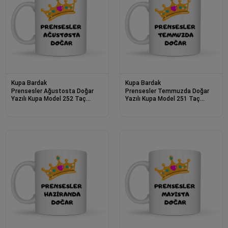
Kupa Bardak
Kupa Bardak
Prensesler Ağustosta Doğar
Prensesler Temmuzda Doğar
Yazılı Kupa Model 252 Taç
Yazılı Kupa Model 251 Taç
Tasarımlı Ağustos Ayı Doğum
Tasarımlı Temmuz Ayı Doğum
Günü Temalı Seramik Kahve
Günü Temalı Seramik Kahve
Kupası
Kupası