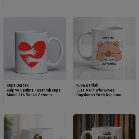
Baskılı Seramik Kahve Kupası
Kupa Bardak
Kupa Bardak
Kalp ve Sarılma Tasarımlı Kupa
Just A Girl Who Loves
Model 216 Baskılı Seramik
Capybaras Yazılı Kapibara
Kahve Kupası Sevgi Temalı
Tasarımlı Kupa Model 215
Hediye Kupa
Baskılı Seramik Kahve Kupası