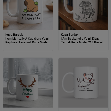
Kupa Bardak
Kupa Bardak
I Am Mentally A Capybara Yazılı
I Am Bookaholic Yazılı Kitap
Kapibara Tasarımlı Kupa Model
Temalı Kupa Model 213 Baskılı
214 Baskılı Seramik Kahve
Seramik Kahve Kupası
Kupası