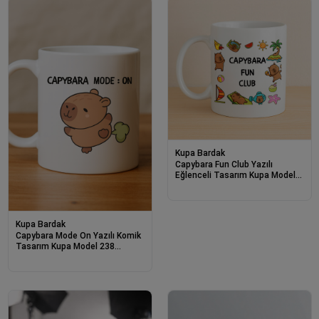
Kupa Bardak
Capybara Fun Club Yazılı
Eğlenceli Tasarım Kupa Model
237 Sevimli Baskılı Seramik
Kahve Kupası
Kupa Bardak
Capybara Mode On Yazılı Komik
Tasarım Kupa Model 238
Sevimli Baskılı Seramik Kahve
Kupası