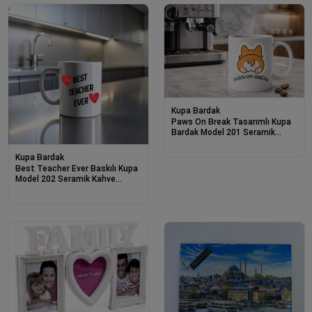
Kupa Bardak
Paws On Break Tasarımlı Kupa
Bardak Model 201 Seramik
Baskılı Kahve Kupası Dayanıklı
ve Şık Tasarım
Kupa Bardak
Best Teacher Ever Baskılı Kupa
Model 202 Seramik Kahve
Kupası Öğretmen Hediyesi Özel
Tasarım Bardak