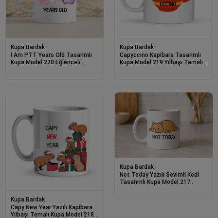
Kupa Bardak
Kupa Bardak
I Am PTT Years Old Tasarımlı
Capyccino Kapibara Tasarımlı
Kupa Model 220 Eğlenceli
Kupa Model 219 Yılbaşı Temalı
Baskılı Seramik Kahve Kupası
Baskılı Seramik Kahve Kupası
Kupa Bardak
Not Today Yazılı Sevimli Kedi
Tasarımlı Kupa Model 217
Baskılı Seramik Kahve Kupası
Kupa Bardak
Capy New Year Yazılı Kapibara
Yılbaşı Temalı Kupa Model 218