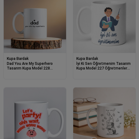
Kupa Bardak
Kupa Bardak
Dad You Are My Superhero
İyi Ki Sen Öğretmenim Tasarım
Tasarım Kupa Model 228
Kupa Model 227 Öğretmenler
Babaya Hediye Baskılı Seramik
Günü Hediyesi Seramik Kahve
Kahve Kupası
Kupası