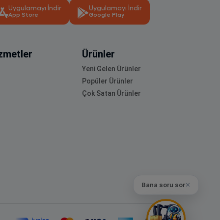
Uygulamayı İndir
Uygulamayı İndir
App Store
Google Play
zmetler
Ürünler
Yeni Gelen Ürünler
Popüler Ürünler
Çok Satan Ürünler
Bana soru sor
✕