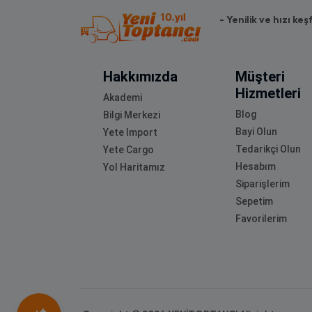
- Yenilik ve hızı keş
Hakkımızda
Müşteri
Hizmetleri
Akademi
Blog
Bilgi Merkezi
Bayi Olun
Yete Import
Tedarikçi Olun
Yete Cargo
Hesabım
Yol Haritamız
Siparişlerim
Sepetim
Favorilerim