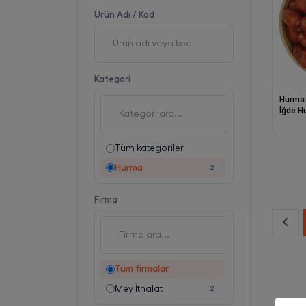
Ürün Adı / Kod
Kategori
Hurma
İğde H
Tüm kategoriler
Hurma
2
Firma
Tüm firmalar
Mey İthalat
2