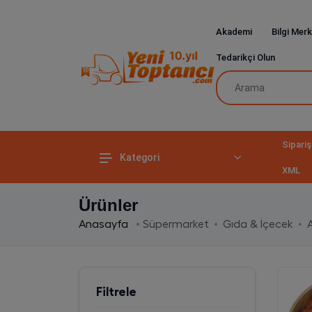
Akademi
Bilgi Merk
Tedarikçi Olun
Sipariş
Kategori
XML
Ürünler
Anasayfa
Süpermarket
Gıda & İçecek
A
Filtrele