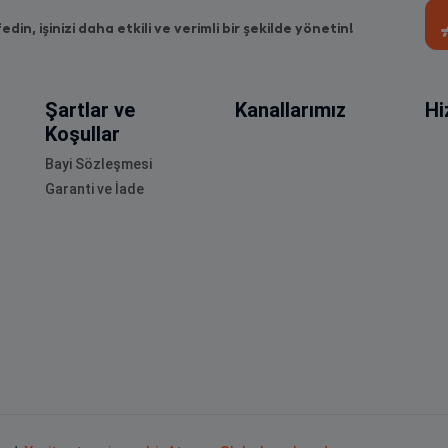
fedin, işinizi daha etkili ve verimli bir şekilde yönetin!
Şartlar ve
Kanallarımız
Hi
Koşullar
Bayi Sözleşmesi
Garanti ve İade