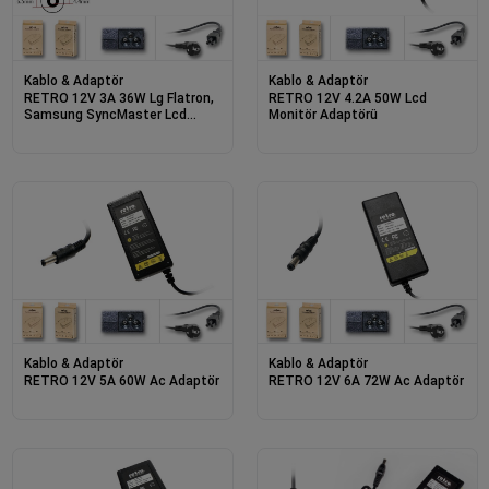
Kablo & Adaptör
Kablo & Adaptör
RETRO 12V 3A 36W Lg Flatron,
RETRO 12V 4.2A 50W Lcd
Samsung SyncMaster Lcd
Monitör Adaptörü
Monitör Adaptörü RPA-AC207
(RPA-AC012)
Kablo & Adaptör
Kablo & Adaptör
RETRO 12V 5A 60W Ac Adaptör
RETRO 12V 6A 72W Ac Adaptör