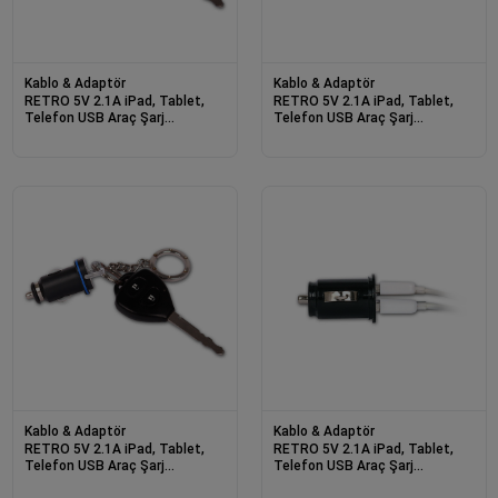
Kablo & Adaptör
Kablo & Adaptör
RETRO 5V 2.1A iPad, Tablet,
RETRO 5V 2.1A iPad, Tablet,
Telefon USB Araç Şarj
Telefon USB Araç Şarj
Adaptörü - Beyaz
Adaptörü - Beyaz - Çift USB
Kablo & Adaptör
Kablo & Adaptör
RETRO 5V 2.1A iPad, Tablet,
RETRO 5V 2.1A iPad, Tablet,
Telefon USB Araç Şarj
Telefon USB Araç Şarj
Adaptörü - Siyah
Adaptörü - Siyah - Çift USB