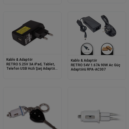
Kablo & Adaptör
Kablo & Adaptör
RETRO 5.25V 3A iPad, Tablet,
RETRO 54V 1.67A 90W Ac Güç
Telefon USB Hızlı Şarj Adaptörü
Adaptörü RPA-AC307
- Siyah