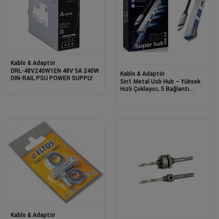
Kablo & Adaptör
DRL-48V240W1EN 48V 5A 240W
Kablo & Adaptör
DIN-RAIL PSU POWER SUPPLY
5in1 Metal Usb Hub – Yüksek
Hızlı Çoklayıcı, 5 Bağlantı
Noktalı, Dayanıklı Ve Taşınabilir
Tasarım
Kablo & Adaptör