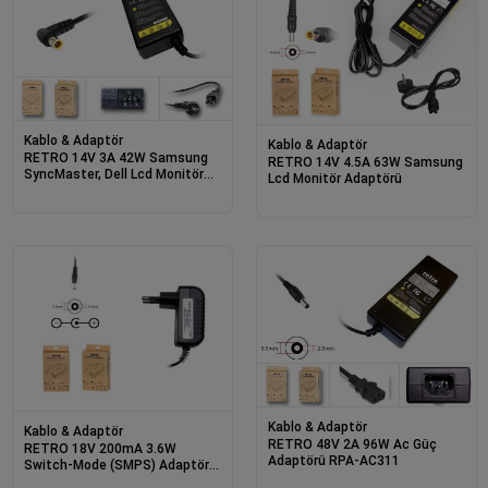
Kablo & Adaptör
Kablo & Adaptör
RETRO 14V 3A 42W Samsung
RETRO 14V 4.5A 63W Samsung
SyncMaster, Dell Lcd Monitör
Lcd Monitör Adaptörü
Adaptörü
Kablo & Adaptör
Kablo & Adaptör
RETRO 48V 2A 96W Ac Güç
RETRO 18V 200mA 3.6W
Adaptörü RPA-AC311
Switch-Mode (SMPS) Adaptör
RPA-AC020