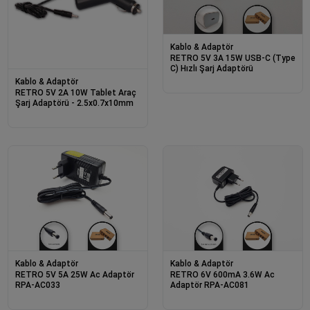
Kablo & Adaptör
RETRO 5V 3A 15W USB-C (Type
C) Hızlı Şarj Adaptörü
Kablo & Adaptör
RETRO 5V 2A 10W Tablet Araç
Şarj Adaptörü - 2.5x0.7x10mm
Kablo & Adaptör
Kablo & Adaptör
RETRO 5V 5A 25W Ac Adaptör
RETRO 6V 600mA 3.6W Ac
RPA-AC033
Adaptör RPA-AC081