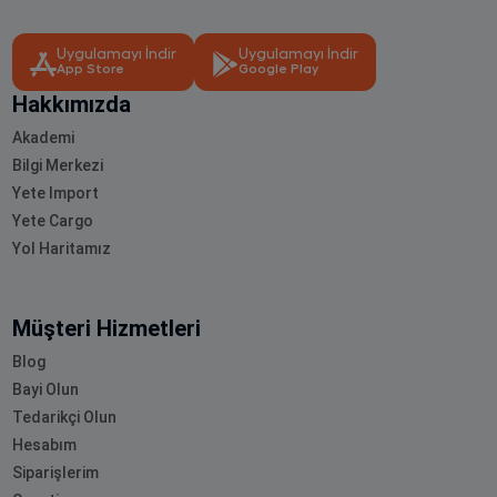
Uygulamayı İndir
Uygulamayı İndir
App Store
Google Play
Hakkımızda
Akademi
Bilgi Merkezi
Yete Import
Yete Cargo
Yol Haritamız
Müşteri Hizmetleri
Blog
Bayi Olun
Tedarikçi Olun
Hesabım
Siparişlerim