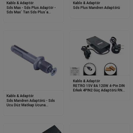
Kablo & Adaptör
Kablo & Adaptör
Sds Max - Sds Plus Adaptör -
Sds Plus Mandren Adaptörü
Sds Max` Tan Sds Plus`a
Çevirici
Kablo & Adaptör
RETRO 15V 8A 120W 4-Pin DIN
Erkek 4PIN2 Güç Adaptörü RNA-
TS04
Kablo & Adaptör
Sds Mandren Adaptörü - Sds
Ucu Düz Matkap Ucuna
Dönüştürür