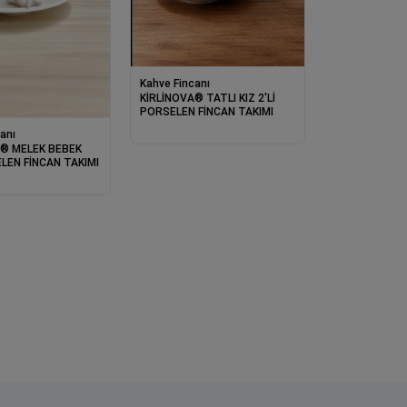
Kahve Fincanı
KİRLİNOVA® TATLI KIZ 2'Lİ
PORSELEN FİNCAN TAKIMI
anı
A® MELEK BEBEK
ELEN FİNCAN TAKIMI