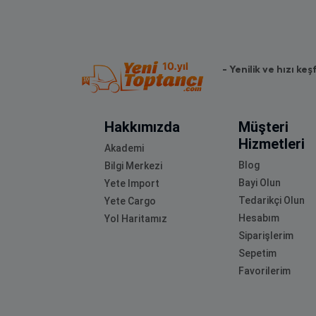
- Yenilik ve hızı keş
Hakkımızda
Müşteri
Hizmetleri
Akademi
Blog
Bilgi Merkezi
Bayi Olun
Yete Import
Tedarikçi Olun
Yete Cargo
Hesabım
Yol Haritamız
Siparişlerim
Sepetim
Favorilerim