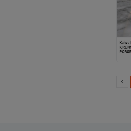
Kahve 
KİRLİN
PORSE