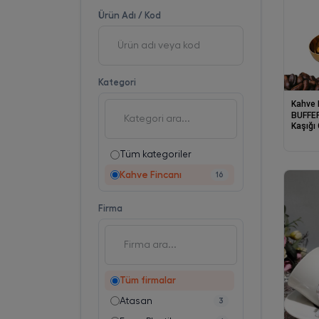
Ürün Adı / Kod
Kategori
Kahve 
BUFFER
Kaşığı
Paslan
Tüm kategoriler
Kahve Fincanı
16
Firma
Tüm firmalar
Atasan
3