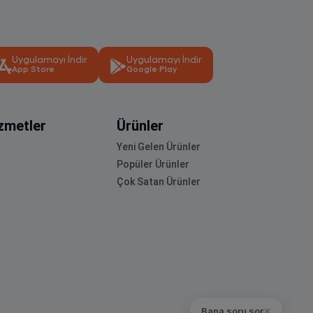
Uygulamayı İndir
Uygulamayı İndir
App Store
Google Play
zmetler
Ürünler
Yeni Gelen Ürünler
Popüler Ürünler
Çok Satan Ürünler
Bana soru sor
✕