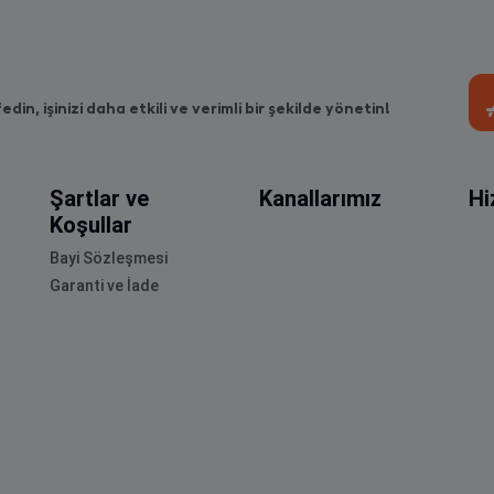
fedin, işinizi daha etkili ve verimli bir şekilde yönetin!
Şartlar ve
Kanallarımız
Hi
Koşullar
Bayi Sözleşmesi
Garanti ve İade