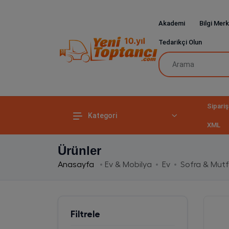
Akademi
Bilgi Merk
Tedarikçi Olun
Sipariş
Kategori
XML
Ürünler
Anasayfa
Ev & Mobilya
Ev
Sofra & Mut
Filtrele