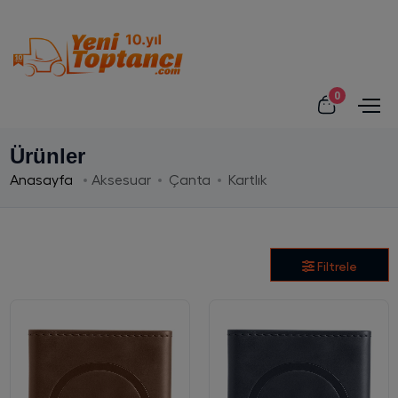
0
Ürünler
Anasayfa
Aksesuar
Çanta
Kartlık
Filtrele