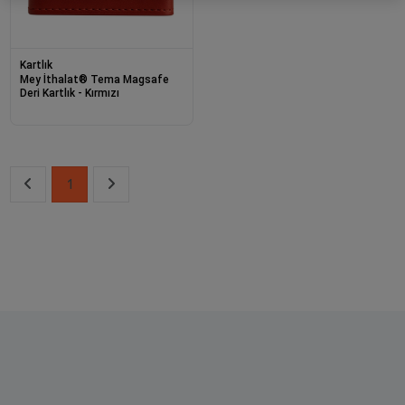
Kartlık
Mey İthalat® Tema Magsafe
Deri Kartlık - Kırmızı
1