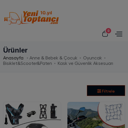
0
Ürünler
Anasayfa
Anne & Bebek & Çocuk
Oyuncak
Bisiklet&Scooter&Paten
Kask ve Güvenlik Aksesuarı
Filtrele