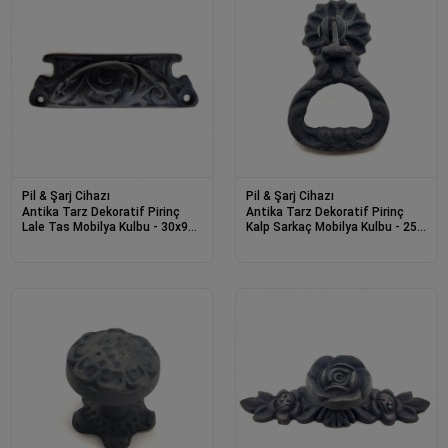
Pil & Şarj Cihazı
Pil & Şarj Cihazı
Antika Tarz Dekoratif Pirinç
Antika Tarz Dekoratif Pirinç
Lale Tas Mobilya Kulbu - 30x90
Kalp Sarkaç Mobilya Kulbu - 25
Mm, Oksit
Mm, Oksit