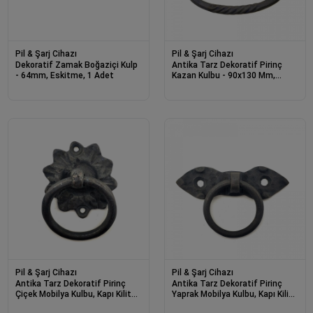
Pil & Şarj Cihazı
Pil & Şarj Cihazı
Dekoratif Zamak Boğaziçi Kulp
Antika Tarz Dekoratif Pirinç
- 64mm, Eskitme, 1 Adet
Kazan Kulbu - 90x130 Mm,
Oksit
Pil & Şarj Cihazı
Pil & Şarj Cihazı
Antika Tarz Dekoratif Pirinç
Antika Tarz Dekoratif Pirinç
Çiçek Mobilya Kulbu, Kapı Kilit
Yaprak Mobilya Kulbu, Kapı Kilit
Halkası - 50mm, Oksit
Halkası - 80 Mm, Oksit