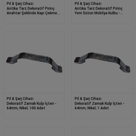
Pil & Şarj Cihazı
Pil & Şarj Cihazı
Antika Tarz Dekoratif Pirinç
Antika Tarz Dekoratif Pirinç
Anahtar Şeklinde Kapı Çekme
Yeni Sütun Mobilya Kulbu -
Kolu, Mobilya, Sandık, Kutu
160mm, Oksit
Kulbu - 96mm, Oksit
Pil & Şarj Cihazı
Pil & Şarj Cihazı
Dekoratif Zamak Kulp İçten -
Dekoratif Zamak Kulp İçten -
64mm, Nikel, 100 Adet
64mm, Nikel, 1 Adet