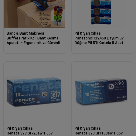
Bant & Bant Makinesi
Pil & Şarj Cihazı
Buffer Pratik Koli Bant Kesme
Panasonic Cr2450 Lityum 3v
Aparatı – Ergonomik ve Güvenli
Düğme Pil 5’li Kartela 5 Adet
Pil & Şarj Cihazı
Pil & Şarj Cihazı
Renata 397 Sr726sw 1.55v
Renata 390 Sr1130sw 1.55v