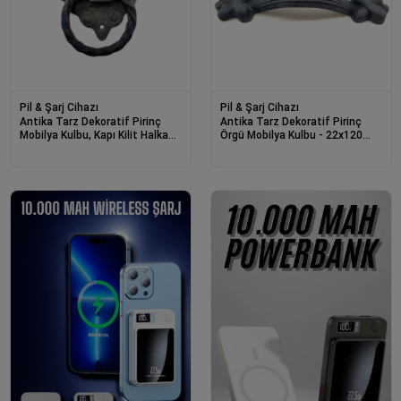
Pil & Şarj Cihazı
Pil & Şarj Cihazı
Antika Tarz Dekoratif Pirinç
Antika Tarz Dekoratif Pirinç
Mobilya Kulbu, Kapı Kilit Halkası
Örgü Mobilya Kulbu - 22x120
- 94x97 Mm, Büyük, Oksit
Mm, Oksit