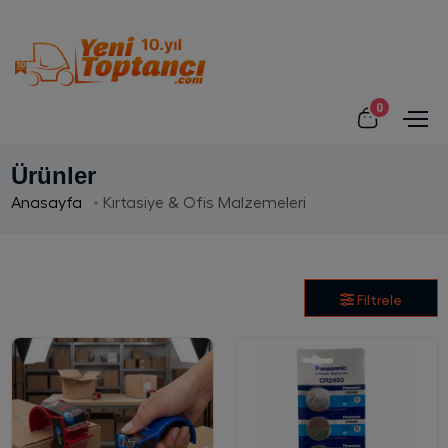
0
Ürünler
Anasayfa
Kırtasiye & Ofis Malzemeleri
Filtrele