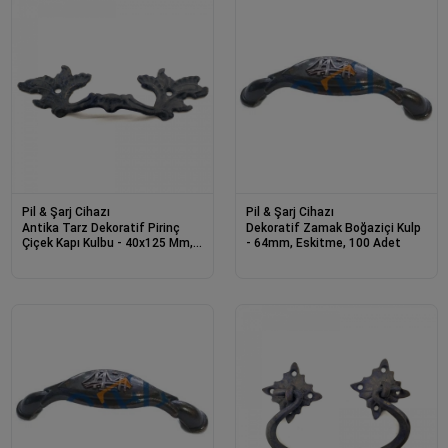
Pil & Şarj Cihazı
Pil & Şarj Cihazı
Antika Tarz Dekoratif Pirinç
Dekoratif Zamak Boğaziçi Kulp
Çiçek Kapı Kulbu - 40x125 Mm,
- 64mm, Eskitme, 100 Adet
Oksit