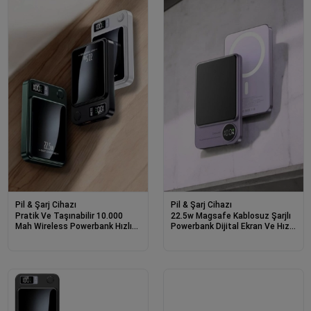
Pil & Şarj Cihazı
Pil & Şarj Cihazı
Pratik Ve Taşınabilir 10.000
22.5w Magsafe Kablosuz Şarjlı
Mah Wireless Powerbank Hızlı
Powerbank Dijital Ekran Ve Hızlı
Şarj Avantajı
Şarj