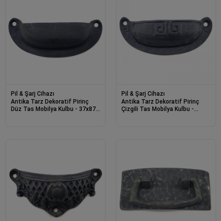
Pil & Şarj Cihazı
Pil & Şarj Cihazı
Antika Tarz Dekoratif Pirinç
Antika Tarz Dekoratif Pirinç
Düz Tas Mobilya Kulbu - 37x87
Çizgili Tas Mobilya Kulbu -
Mm, Oksit
37x90 Mm, Oksit