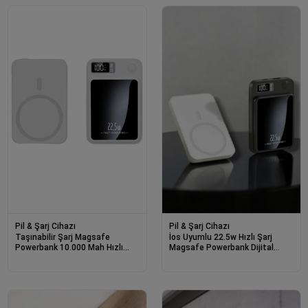
Pil & Şarj Cihazı
Pil & Şarj Cihazı
Taşınabilir Şarj Magsafe
İos Uyumlu 22.5w Hızlı Şarj
Powerbank 10.000 Mah Hızlı
Magsafe Powerbank Dijital
Şarj Led Göstergeli Kablosuz
Göstergeli 10.000 Mah