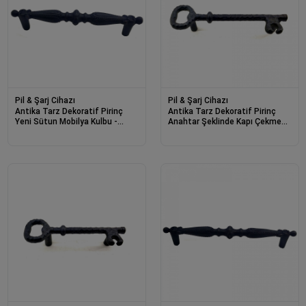
Pil & Şarj Cihazı
Pil & Şarj Cihazı
Antika Tarz Dekoratif Pirinç
Antika Tarz Dekoratif Pirinç
Yeni Sütun Mobilya Kulbu -
Anahtar Şeklinde Kapı Çekme
192mm, Oksit
Kolu, Mobilya, Sandık, Kutu
Kulbu - 128mm, Oksit