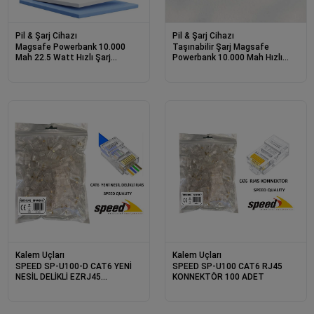
Pil & Şarj Cihazı
Pil & Şarj Cihazı
Magsafe Powerbank 10.000
Taşınabilir Şarj Magsafe
Mah 22.5 Watt Hızlı Şarj
Powerbank 10.000 Mah Hızlı
Göstergeli Kablosuz Taşınabilir
Şarj Led Göstergeli Kablosuz
Şarj
Kalem Uçları
Kalem Uçları
SPEED SP-U100-D CAT6 YENİ
SPEED SP-U100 CAT6 RJ45
NESİL DELİKLİ EZRJ45
KONNEKTÖR 100 ADET
KONNEKTÖR 100 ADET