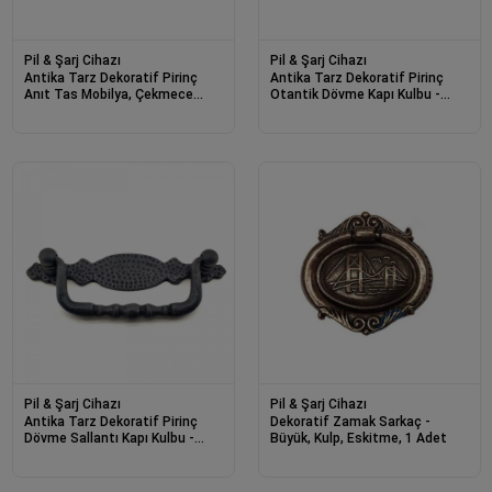
Pil & Şarj Cihazı
Pil & Şarj Cihazı
Antika Tarz Dekoratif Pirinç
Antika Tarz Dekoratif Pirinç
Anıt Tas Mobilya, Çekmece
Otantik Dövme Kapı Kulbu -
Kulbu - 48x90 Mm, Oksit
45x90 Mm, Oksit
Pil & Şarj Cihazı
Pil & Şarj Cihazı
Antika Tarz Dekoratif Pirinç
Dekoratif Zamak Sarkaç -
Dövme Sallantı Kapı Kulbu -
Büyük, Kulp, Eskitme, 1 Adet
43x118 Mm, Oksit