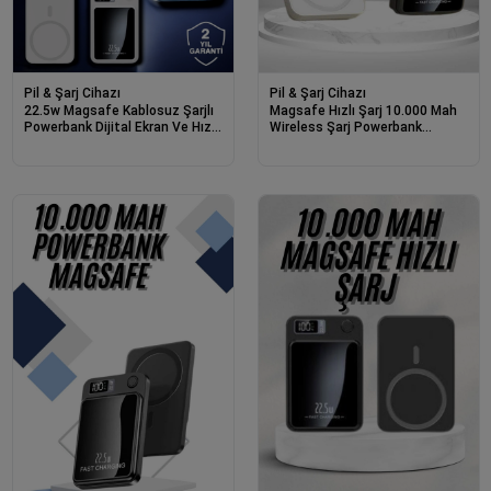
Pil & Şarj Cihazı
Pil & Şarj Cihazı
22.5w Magsafe Kablosuz Şarjlı
Magsafe Hızlı Şarj 10.000 Mah
Powerbank Dijital Ekran Ve Hızlı
Wireless Şarj Powerbank
Şarj
Android Ve İos Uyumlu