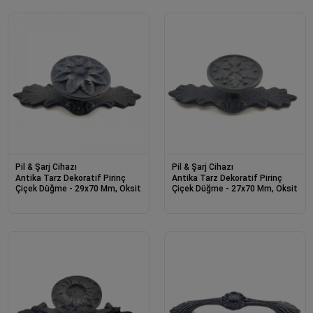
Pil & Şarj Cihazı
Pil & Şarj Cihazı
Antika Tarz Dekoratif Pirinç
Antika Tarz Dekoratif Pirinç
Çiçek Düğme - 29x70 Mm, Oksit
Çiçek Düğme - 27x70 Mm, Oksit