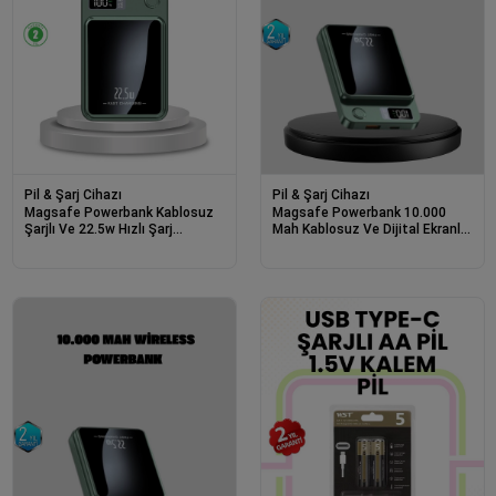
Pil & Şarj Cihazı
Pil & Şarj Cihazı
Magsafe Powerbank Kablosuz
Magsafe Powerbank 10.000
Şarjlı Ve 22.5w Hızlı Şarj
Mah Kablosuz Ve Dijital Ekranlı
Destekli
Hızlı Şarj Cihazı