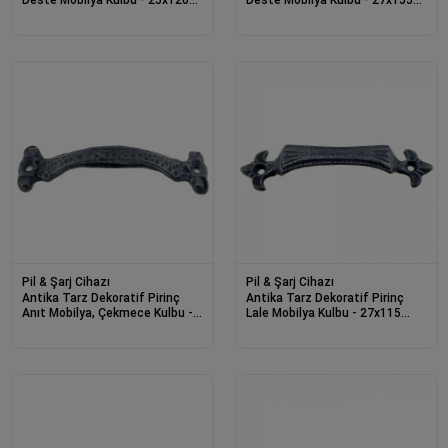
Mm, Oksit
Mm, Oksit
Pil & Şarj Cihazı
Pil & Şarj Cihazı
Antika Tarz Dekoratif Pirinç
Antika Tarz Dekoratif Pirinç
Anıt Mobilya, Çekmece Kulbu -
Lale Mobilya Kulbu - 27x115
28x100 Mm, Oksit
Mm, Oksit