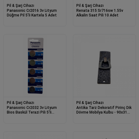
Pil & Şarj Cihazı
Pil & Şarj Cihazı
Panasonic Cr2016 3v Lityum
Renata 315 Sr716sw 1.55v
Düğme Pil 5’li Kartela 5 Adet
Alkalin Saat Pili 10 Adet
Pil & Şarj Cihazı
Pil & Şarj Cihazı
Panasonic Cr2032 3v Lityum
Antika Tarz Dekoratif Pirinç Dik
Bios Baskül Terazi Pili 5’li
Dövme Mobilya Kulbu - 90x31
Kartela 5 Adet
Mm, Oksit