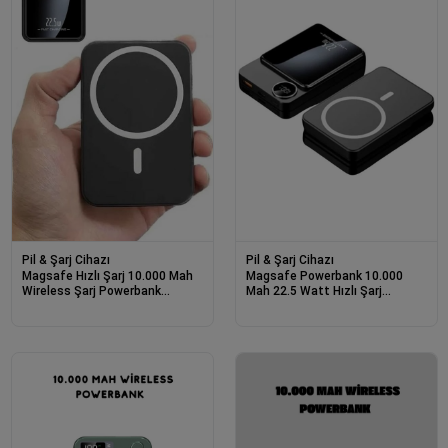
Pil & Şarj Cihazı
Pil & Şarj Cihazı
Magsafe Hızlı Şarj 10.000 Mah
Magsafe Powerbank 10.000
Wireless Şarj Powerbank
Mah 22.5 Watt Hızlı Şarj
Android Ve İos Uyumlu
Göstergeli Kablosuz Taşınabilir
Şarj