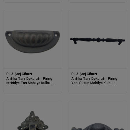
Pil & Şarj Cihazı
Pil & Şarj Cihazı
Antika Tarz Dekoratif Pirinç
Antika Tarz Dekoratif Pirinç
İstiridye Tas Mobilya Kulbu -
Yeni Sütun Mobilya Kulbu -
37x87 Mm, Oksit
128mm, Oksit