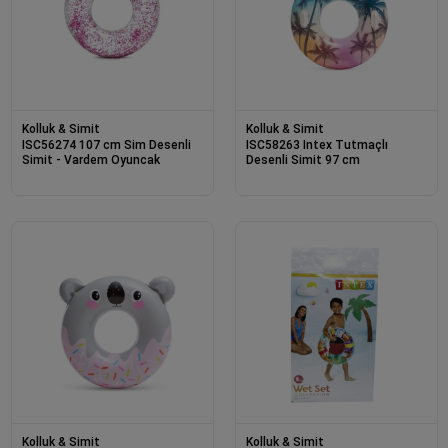
Kolluk & Simit
Kolluk & Simit
ISC56274 107 cm Sim Desenli
ISC58263 Intex Tutmaçlı
Simit - Vardem Oyuncak
Desenli Simit 97 cm
Kolluk & Simit
Kolluk & Simit