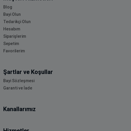
Blog
Bayi Olun
Tedarikçi Olun
Hesabım
Siparişlerim
Sepetim
Favorilerim
Şartlar ve Koşullar
Bayi Sözleşmesi
Garanti ve İade
Kanallarımız
Hizmetler