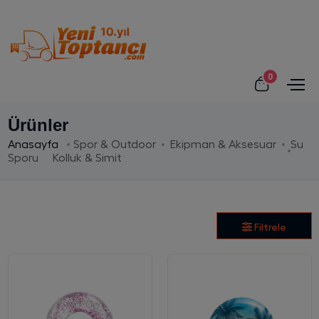
0
Ürünler
Anasayfa
Spor & Outdoor
Ekipman & Aksesuar
Su
Sporu
Kolluk & Simit
Filtrele