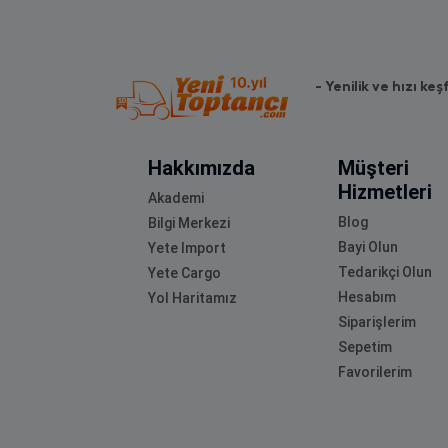
- Yenilik ve hızı keş
Hakkımızda
Müşteri
Hizmetleri
Akademi
Blog
Bilgi Merkezi
Bayi Olun
Yete Import
Tedarikçi Olun
Yete Cargo
Hesabım
Yol Haritamız
Siparişlerim
Sepetim
Favorilerim