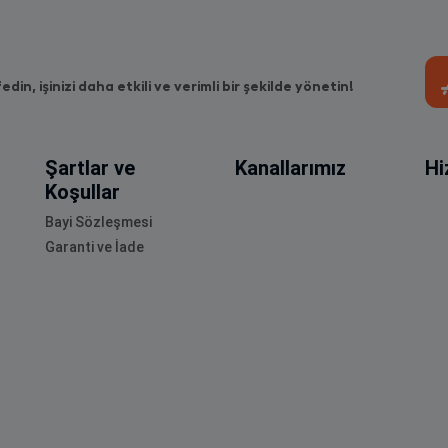
fedin, işinizi daha etkili ve verimli bir şekilde yönetin!
Şartlar ve
Kanallarımız
Hi
Koşullar
Bayi Sözleşmesi
Garanti ve İade