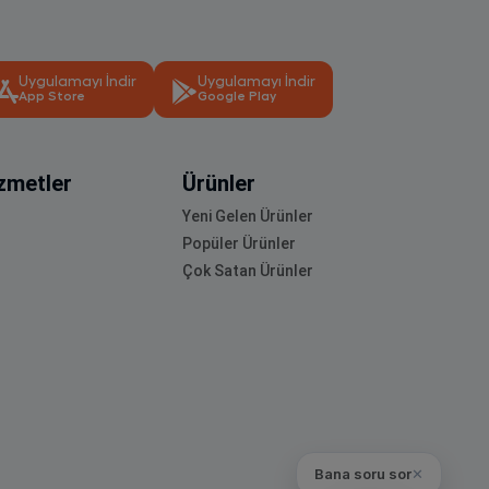
Uygulamayı İndir
Uygulamayı İndir
App Store
Google Play
zmetler
Ürünler
Yeni Gelen Ürünler
Popüler Ürünler
Çok Satan Ürünler
Bana soru sor
✕