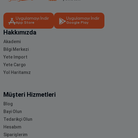
Uygulamayı İndir
Uygulamayı İndir
App Store
Google Play
Hakkımızda
Akademi
Bilgi Merkezi
Yete Import
Yete Cargo
Yol Haritamız
Müşteri Hizmetleri
Blog
Bayi Olun
Tedarikçi Olun
Hesabım
Siparişlerim