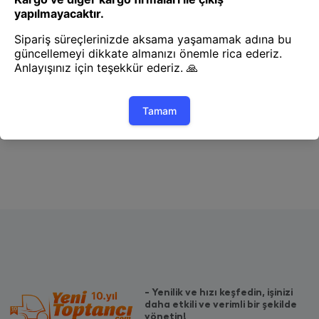
Koruyucu ve Kilit
Mini Hd Wi-fi Güvenlik Kamerası
1
- Yenilik ve hızı keşfedin, işinizi
daha etkili ve verimli bir şekilde
yönetin!