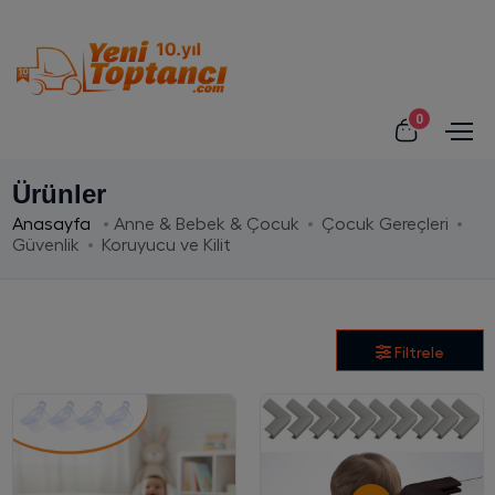
0
Ürünler
Anasayfa
Anne & Bebek & Çocuk
Çocuk Gereçleri
Güvenlik
Koruyucu ve Kilit
Filtrele