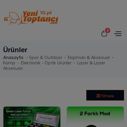
0
Ürünler
Anasayfa
Spor & Outdoor
Ekipman & Aksesuar
Kamp
Elektronik - Optik Ürünler
Lazer & Lazer
Aksesuarı
Filtrele