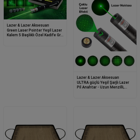
Lazer & Lazer Aksesuarı
Green Laser Pointer Yeşil Lazer
Kalem 5 Başlıklı Özel Kadife Gri
Kutulu
Lazer & Lazer Aksesuarı
ULTRA güçlü Yeşil Şarjlı Lazer
Pil Anahtar - Uzun Menzilli,
Güçlü Ve Çoklu Işık Efektli Er