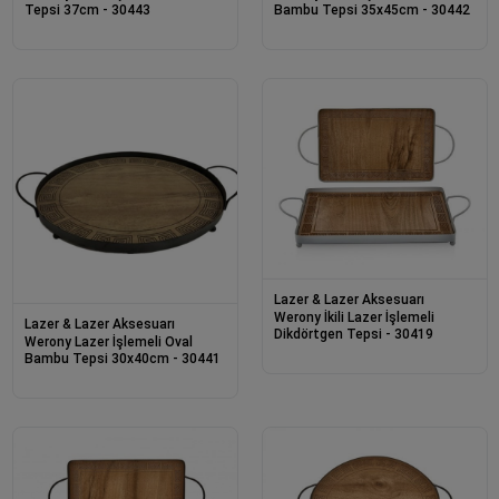
Tepsi 37cm - 30443
Bambu Tepsi 35x45cm - 30442
Lazer & Lazer Aksesuarı
Werony İkili Lazer İşlemeli
Lazer & Lazer Aksesuarı
Dikdörtgen Tepsi - 30419
Werony Lazer İşlemeli Oval
Bambu Tepsi 30x40cm - 30441