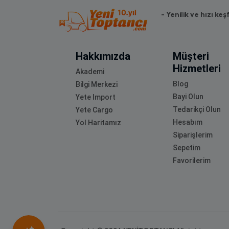
- Yenilik ve hızı keş
Hakkımızda
Müşteri
Hizmetleri
Akademi
Blog
Bilgi Merkezi
Bayi Olun
Yete Import
Tedarikçi Olun
Yete Cargo
Hesabım
Yol Haritamız
Siparişlerim
Sepetim
Favorilerim