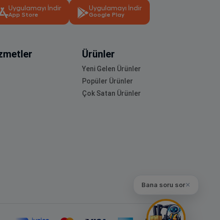
Uygulamayı İndir
Uygulamayı İndir
App Store
Google Play
zmetler
Ürünler
Yeni Gelen Ürünler
Popüler Ürünler
Çok Satan Ürünler
Bana soru sor
✕