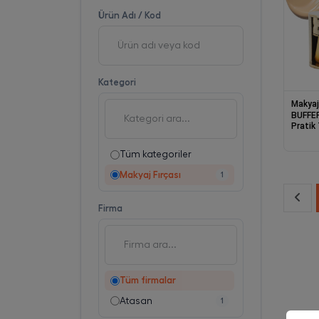
Ürün Adı / Kod
Kategori
Makyaj 
BUFFER
Pratik
Büyük
Fırçası
Tüm kategoriler
Makyaj Fırçası
1
Firma
Tüm firmalar
Atasan
1