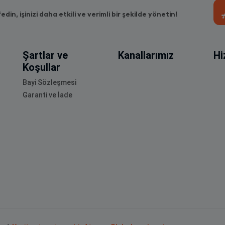
fedin, işinizi daha etkili ve verimli bir şekilde yönetin!
Şartlar ve
Kanallarımız
Hi
Koşullar
Bayi Sözleşmesi
Garanti ve İade