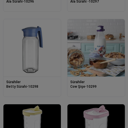
Ala Sürahi-10296
Ala Sürahi -10297
Sürahiler
Sürahiler
Betty Sürahi-10298
Cow Şişe-10299