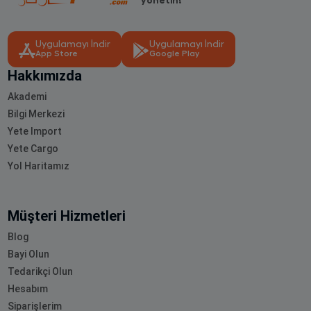
Uygulamayı İndir
Uygulamayı İndir
App Store
Google Play
Hakkımızda
Akademi
Bilgi Merkezi
Yete Import
Yete Cargo
Yol Haritamız
Müşteri Hizmetleri
Blog
Bayi Olun
Tedarikçi Olun
Hesabım
Siparişlerim