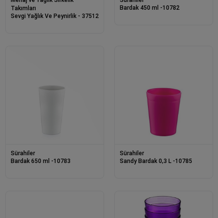
Menaj ve Yağlık Sirkelik
Sürahiler
Bardak 450 ml -10782
Takımları
Sevgi Yağlık Ve Peynirlik - 37512
Sürahiler
Sürahiler
Bardak 650 ml -10783
Sandy Bardak 0,3 L -10785