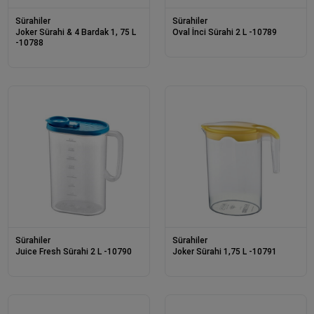
Sürahiler
Sürahiler
Joker Sürahi & 4 Bardak 1, 75 L
Oval İnci Sürahi 2 L -10789
-10788
Sürahiler
Sürahiler
Juice Fresh Sürahi 2 L -10790
Joker Sürahi 1,75 L -10791