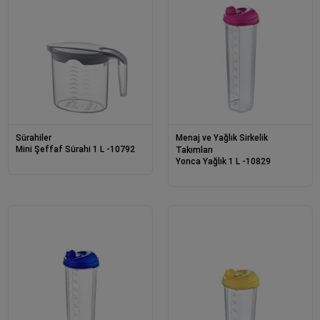
Sürahiler
Menaj ve Yağlık Sirkelik
Mini Şeffaf Sürahi 1 L -10792
Takımları
Yonca Yağlık 1 L -10829