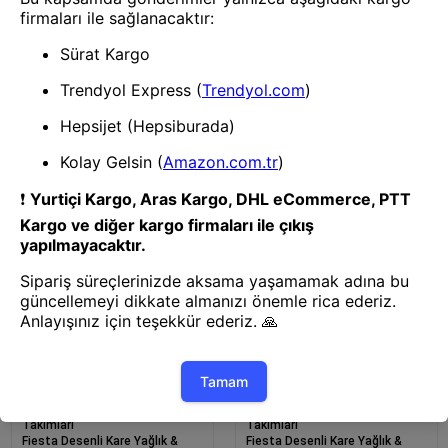
Menaj ve Yağlık Sirkelik
Menaj ve Yağlık Sirkelik
Takımları
Takımları
Quella Yağlık & Sirkelik Ve
Desenli Yağlık & Sirkelik 250 cc-
Tuzluk Seti-12484
12463
Menaj ve Yağlık Sirkelik
Menaj ve Yağlık Sirkelik
Takımları
Takımları
Fiesta Desenli Kare Yağlık &
Fiesta Desenli Kare Yağlık &