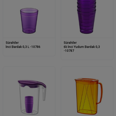
Sürahiler
Sürahiler
İnci Bardak 0,3 L -10786
6lı İnci Yudum Bardak 0,3
-10787