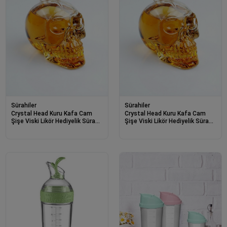
Sürahiler
Sürahiler
Crystal Head Kuru Kafa Cam
Crystal Head Kuru Kafa Cam
Şişe Viski Likör Hediyelik Sürahi
Şişe Viski Likör Hediyelik Sürahi
(550 ML)
(1000 ML)