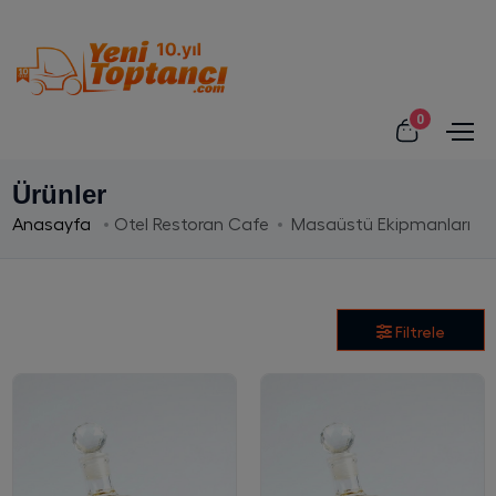
0
Ürünler
Anasayfa
Otel Restoran Cafe
Masaüstü Ekipmanları
Filtrele