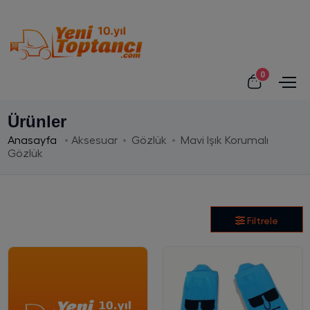
0
Ürünler
Anasayfa
Aksesuar
Gözlük
Mavi Işık Korumalı
Gözlük
Filtrele