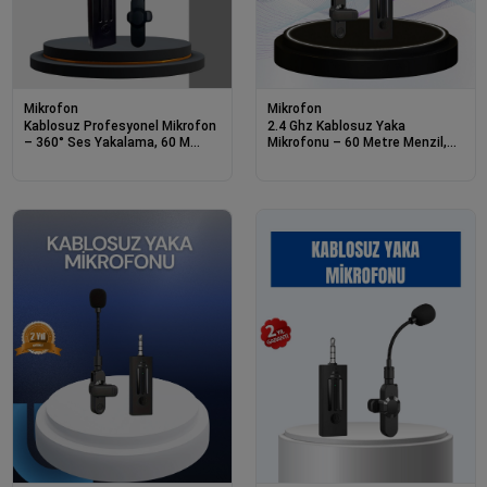
Mikrofon
Mikrofon
Kablosuz Profesyonel Mikrofon
2.4 Ghz Kablosuz Yaka
– 360° Ses Yakalama, 60 M
Mikrofonu – 60 Metre Menzil,
Menzil, Gürültü Engelleyici
Gürültü Azaltma, Type-c Şarjlı