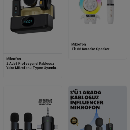
Mikrofon
Tk-66 Karaoke Speaker
Mikrofon
2 Adet Profesyonel Kablosuz
Yaka Mikrofonu Typce Uyumlu
Manyetik Klipsli