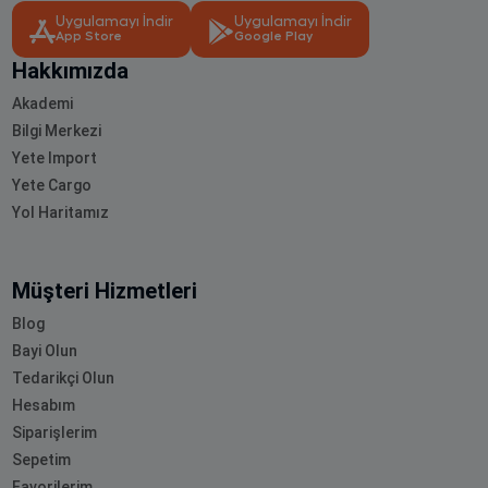
Uygulamayı İndir
Uygulamayı İndir
App Store
Google Play
Hakkımızda
Akademi
Bilgi Merkezi
Yete Import
Yete Cargo
Yol Haritamız
Müşteri Hizmetleri
Blog
Bayi Olun
Tedarikçi Olun
Hesabım
Siparişlerim
Sepetim
Favorilerim