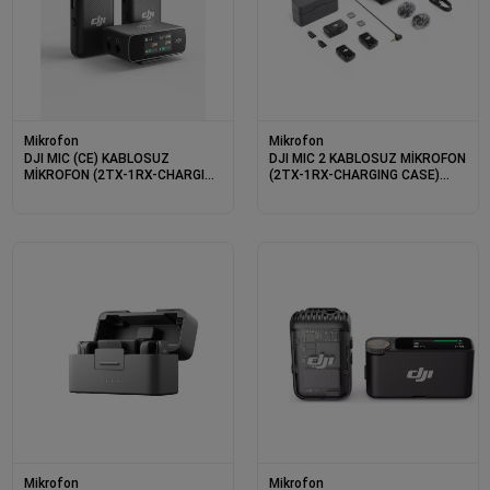
Mikrofon
Mikrofon
DJI MIC (CE) KABLOSUZ
DJI MIC 2 KABLOSUZ MİKROFON
MİKROFON (2TX-1RX-CHARGING
(2TX-1RX-CHARGING CASE)
CASE) (RESMI DIST GARANTILI)
(RESMI DIST GARANTILI)
Mikrofon
Mikrofon