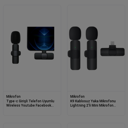
Mikrofon
Mikrofon
Type-c Girişli Telefon Uyumlu
K9 Kablosuz Yaka Mikrofonu
Wireless Youtube Facebook
Lightning 2’li Mini Mikrofon
Tiktok Yayın Kablosuz Yaka
Youtube Tik Tok 2 Adet
Mikrofonu