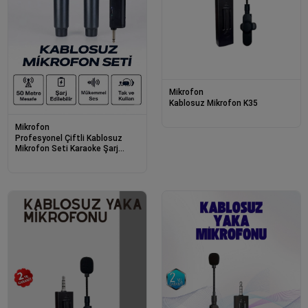
Mikrofon
Kablosuz Mikrofon K35
Mikrofon
Profesyonel Çiftli Kablosuz
Mikrofon Seti Karaoke Şarj
Edilebilir 50 Metre