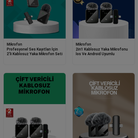
Mikrofon
Mikrofon
Profesyonel Ses Kayıtları İçin
2in1 Kablosuz Yaka Mikrofonu
2’li Kablosuz Yaka Mikrofon Seti
İos Ve Android Uyumlu