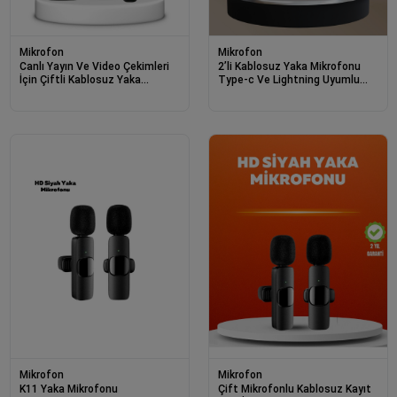
Mikrofon
Mikrofon
Canlı Yayın Ve Video Çekimleri
2’li Kablosuz Yaka Mikrofonu
İçin Çiftli Kablosuz Yaka
Type-c Ve Lightning Uyumlu
Mikrofon
Profesyonel Set
Mikrofon
Mikrofon
K11 Yaka Mikrofonu
Çift Mikrofonlu Kablosuz Kayıt