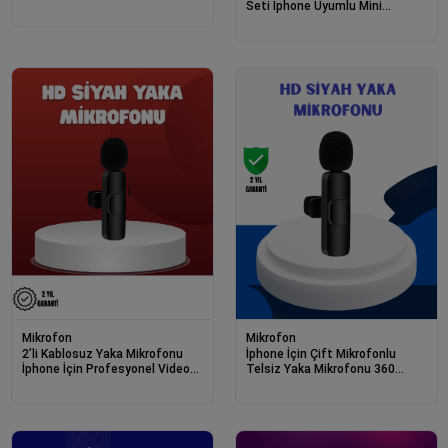
Seti İphone Uyumlu Mini
Mikrofon
Mikrofon
Mikrofon
2’li Kablosuz Yaka Mikrofonu
İphone İçin Çift Mikrofonlu
İphone İçin Profesyonel Video
Telsiz Yaka Mikrofonu 360
Ses
Derece Hd Ses