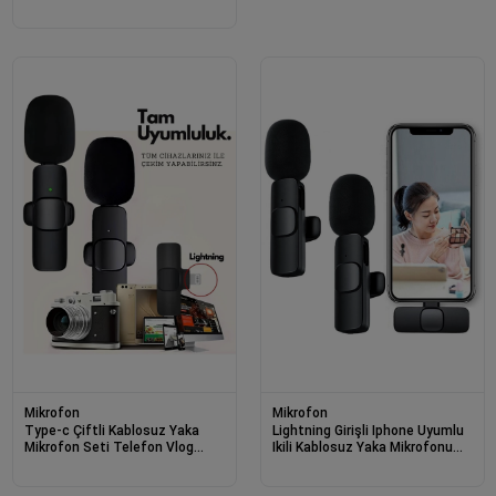
Mikrofonu
Mikrofon
Mikrofon
Type-c Çiftli Kablosuz Yaka
Lightning Girişli Iphone Uyumlu
Mikrofon Seti Telefon Vlog
Ikili Kablosuz Yaka Mikrofonu
Canlı Yayın Tiktok Youtube
Youtube Facebook Tiktok Vlog
Uyumlu