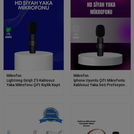
Mikrofon
Mikrofon
Lightning Girişli 2’li Kablosuz
İphone Uyumlu Çift Mikrofonlu
Yaka Mikrofonu Çift Kişilik Kayıt
Kablosuz Yaka Seti Profesyonel
Ses