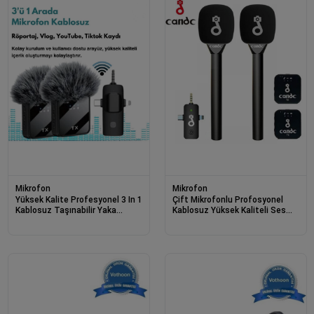
Mikrofon
Mikrofon
Yüksek Kalite Profesyonel 3 In 1
Çift Mikrofonlu Profosyonel
Kablosuz Taşınabilir Yaka
Kablosuz Yüksek Kaliteli Ses
Mikrofonu Tüylü
Kaydı Röportaj Mikrofonu