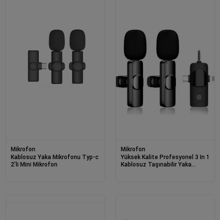
Mikrofon
Mikrofon
Kablosuz Yaka Mikrofonu Typ-c
Yüksek Kalite Profesyonel 3 In 1
2’li Mini Mikrofon
Kablosuz Taşınabilir Yaka
Mikrofonu Youtube Facebook
Tiktok