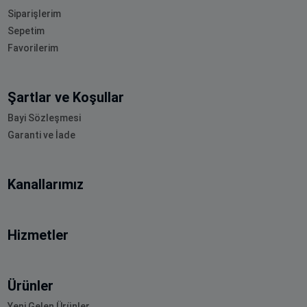
Siparişlerim
Sepetim
Favorilerim
Şartlar ve Koşullar
Bayi Sözleşmesi
Garanti ve İade
Kanallarımız
Hizmetler
Ürünler
Yeni Gelen Ürünler