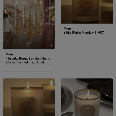
Mum
Yıldız Platin Mumluk-11957
Mum
4'lü Lüks Burgu Şamdan Mumu
26 cm - Damlatmaz Spiral
Dekoratif Mum Seti