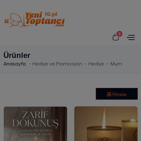
0
Ürünler
Anasayfa
Hediye ve Promosyon
Hediye
Mum
Filtrele