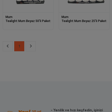
Mum
Mum
Tealight Mum Beyaz 50'li Paket
Tealight Mum Beyaz 25'li Paket
1
- Yenilik ve hızı keşfedin, işinizi