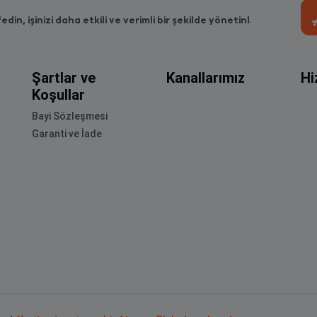
fedin, işinizi daha etkili ve verimli bir şekilde yönetin!
Şartlar ve
Kanallarımız
Hi
Koşullar
Bayi Sözleşmesi
Garanti ve İade