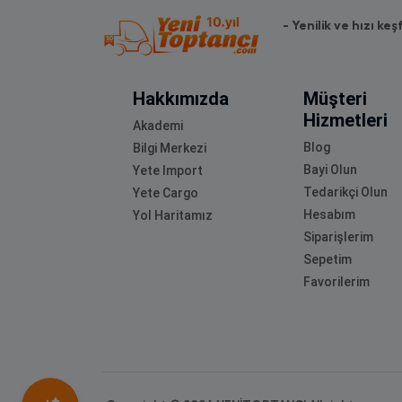
- Yenilik ve hızı keş
Hakkımızda
Müşteri
Hizmetleri
Akademi
Blog
Bilgi Merkezi
Bayi Olun
Yete Import
Tedarikçi Olun
Yete Cargo
Hesabım
Yol Haritamız
Siparişlerim
Sepetim
Favorilerim