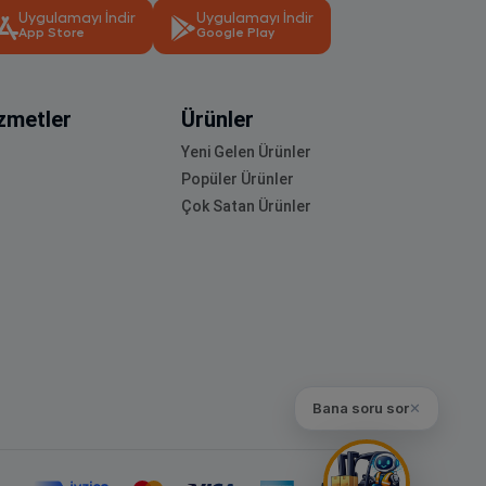
Uygulamayı İndir
Uygulamayı İndir
App Store
Google Play
zmetler
Ürünler
Yeni Gelen Ürünler
Popüler Ürünler
Çok Satan Ürünler
Bana soru sor
✕