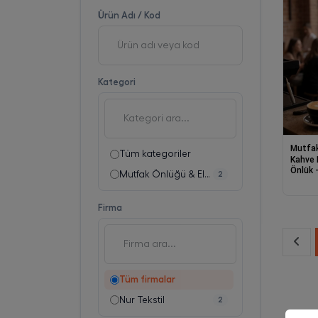
Ürün Adı / Kod
Kategori
Mutfak
Tüm kategoriler
Kahve 
Önlük -
Mutfak Önlüğü & Eldiven
2
Önlük
Firma
Tüm firmalar
Nur Tekstil
2