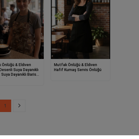
 Önlüğü & Eldiven
Mutfak Önlüğü & Eldiven
Desenli Suya Dayanıklı
Hafif Kumaş Servis Önlüğü
 Suya Dayanıklı Barista
1