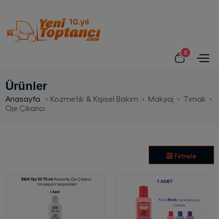
0
Ürünler
Anasayfa
Kozmetik & Kişisel Bakım
Makyaj
Tırnak
Oje Çıkarıcı
Filtrele