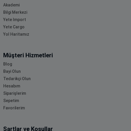
Akademi
Bilgi Merkezi
Yete Import
Yete Cargo
Yol Haritamız
Müşteri Hizmetleri
Blog
Bayi Olun
Tedarikçi Olun
Hesabım
Siparişlerim
Sepetim
Favorilerim
Şartlar ve Koşullar