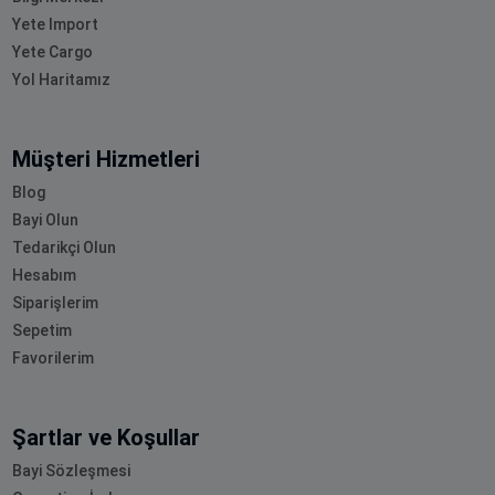
Yete Import
Yete Cargo
Yol Haritamız
Müşteri Hizmetleri
Blog
Bayi Olun
Tedarikçi Olun
Hesabım
Siparişlerim
Sepetim
Favorilerim
Şartlar ve Koşullar
Bayi Sözleşmesi