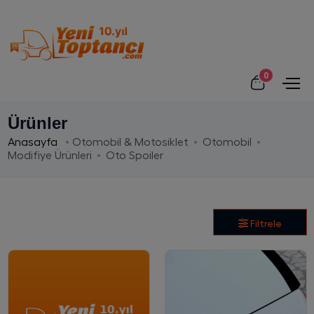
0
Ürünler
Anasayfa
Otomobil & Motosiklet
Otomobil
Modifiye Ürünleri
Oto Spoiler
Filtrele