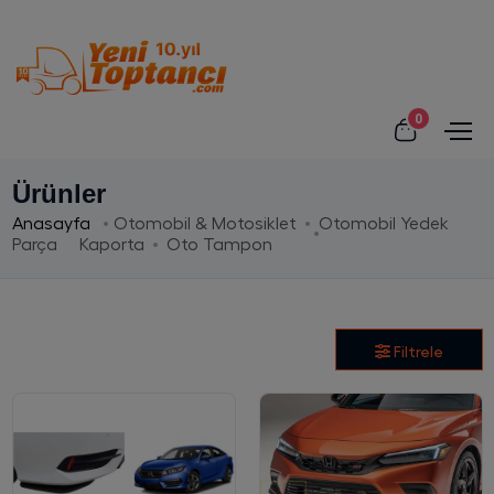
0
Ürünler
Anasayfa
Otomobil & Motosiklet
Otomobil Yedek
Parça
Kaporta
Oto Tampon
Filtrele