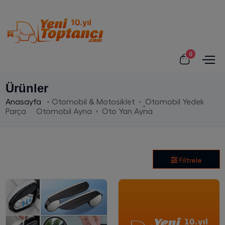
0
Ürünler
Anasayfa
Otomobil & Motosiklet
Otomobil Yedek
Parça
Otomobil Ayna
Oto Yan Ayna
Filtrele