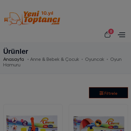
0
Ürünler
Anasayfa
Anne & Bebek & Çocuk
Oyuncak
Oyun
Hamuru
Filtrele