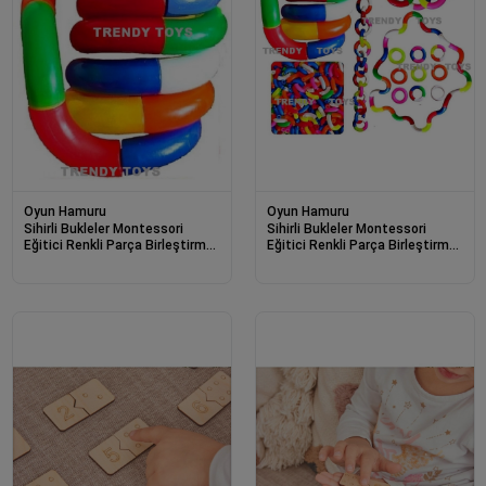
Oyun Hamuru
Oyun Hamuru
Sihirli Bukleler Montessori
Sihirli Bukleler Montessori
Eğitici Renkli Parça Birleştirme
Eğitici Renkli Parça Birleştirme
Oyunu 120 Parça
Oyunu 60 Parça