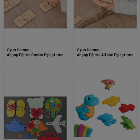
Oyun Hamuru
Oyun Hamuru
Ahşap Eğitici Sayılar Eşleştirme
Ahşap Eğitici Alfabe Eşleştirme