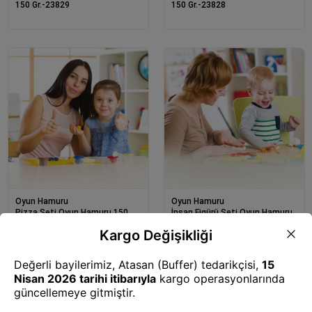
150 Gr.-23829
150 Gr.-23828
Oyun Hamuru
Oyun Hamuru
Pizza Seti Oyun Hamuru 150
İnsan Figürü Seti Oyun Hamuru
Gr.-23827
150 Gr.-23826