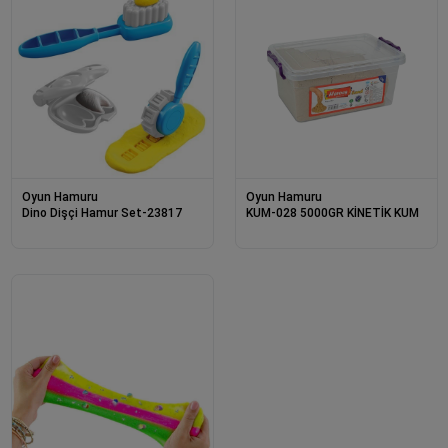
Oyun Hamuru
Oyun Hamuru
Dino Dişçi Hamur Set-23817
KUM-028 5000GR KİNETİK KUM