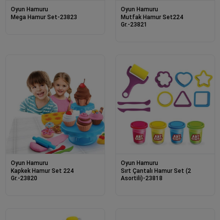
Oyun Hamuru
Oyun Hamuru
Mega Hamur Set-23823
Mutfak Hamur Set224
Gr.-23821
Oyun Hamuru
Oyun Hamuru
Kapkek Hamur Set 224
Sırt Çantalı Hamur Set (2
Gr.-23820
Asortili)-23818