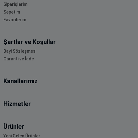
Siparişlerim
Sepetim
Favorilerim
Şartlar ve Koşullar
Bayi Sözleşmesi
Garanti ve İade
Kanallarımız
Hizmetler
Ürünler
Yeni Gelen Ürünler