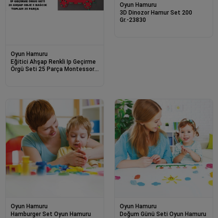
Oyun Hamuru
3D Dinozor Hamur Set 200
Gr.-23830
Oyun Hamuru
Eğitici Ahşap Renkli Ip Geçirme
Örgü Seti 25 Parça Montessori
El Kası Geliştirme (KİTAP
KUTULU)
Oyun Hamuru
Oyun Hamuru
Hamburger Set Oyun Hamuru
Doğum Günü Seti Oyun Hamuru