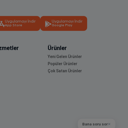
Uygulamayı İndir
Uygulamayı İndir
App Store
Google Play
zmetler
Ürünler
Yeni Gelen Ürünler
Popüler Ürünler
Çok Satan Ürünler
Bana soru sor
✕