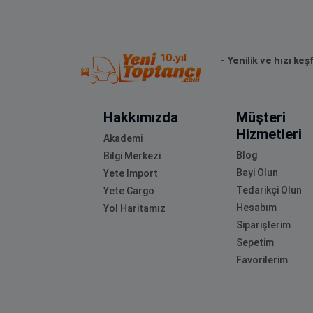
- Yenilik ve hızı keş
Hakkımızda
Müşteri
Hizmetleri
Akademi
Blog
Bilgi Merkezi
Bayi Olun
Yete Import
Tedarikçi Olun
Yete Cargo
Hesabım
Yol Haritamız
Siparişlerim
Sepetim
Favorilerim