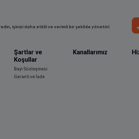
fedin, işinizi daha etkili ve verimli bir şekilde yönetin!
Şartlar ve
Kanallarımız
Hi
Koşullar
Bayi Sözleşmesi
Garanti ve İade