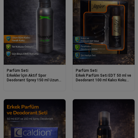
Parfüm Seti
Parfüm Seti
Erkekler İçin Aktif Spor
Erkek Parfüm Seti EDT 50 ml ve
Deodorant Sprey 150 ml Uzun
Deodorant 100 ml Kalıcı Koku
Süre Kalıcı Ferah Koku
Hediye Seti