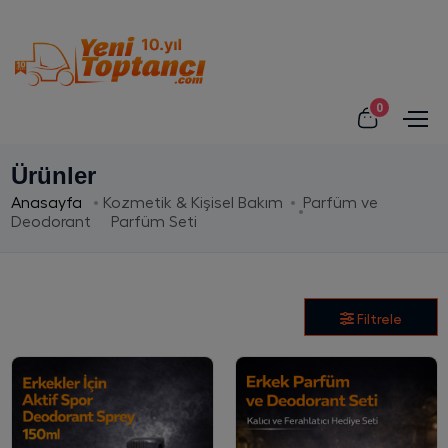
0
Ürünler
Anasayfa
Kozmetik & Kişisel Bakım
Parfüm ve
Deodorant
Parfüm Seti
Filtrele