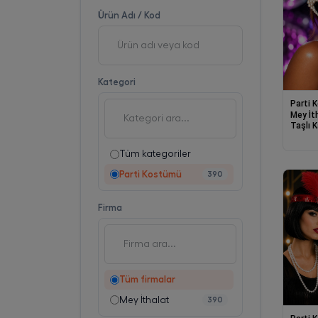
Ürün Adı / Kod
Kategori
Parti 
Mey İt
Taşlı 
Tüm kategoriler
Parti Kostümü
390
Firma
Tüm firmalar
Mey İthalat
390