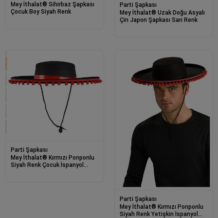
Mey İthalat® Sihirbaz Şapkası
Parti Şapkası
Çocuk Boy Siyah Renk
Mey İthalat® Uzak Doğu Asyalı
Çin Japon Şapkası Sarı Renk
Parti Şapkası
Mey İthalat® Kırmızı Ponponlu
Siyah Renk Çocuk İspanyol
Şapkası
Parti Şapkası
Mey İthalat® Kırmızı Ponponlu
Siyah Renk Yetişkin İspanyol