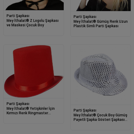
Parti Şapkası
Parti Şapkası
Mey İthalat® Z Logolu Şapkası
Mey İthalat® Gümüş Renk Uzun
ve Maskesi Çocuk Boy
Plastik Simli Parti Şapkası
Parti Şapkası
Mey İthalat® Yetişkinler İçin
Parti Şapkası
Kırmızı Renk Ringmaster
Mey İthalat® Çocuk Boy Gümüş
Sihirbaz Şapkası Fötr Şapka 15
Payetli Şapka Gösteri Şapkası
cm
Michael Jackson Şapkası 54 No