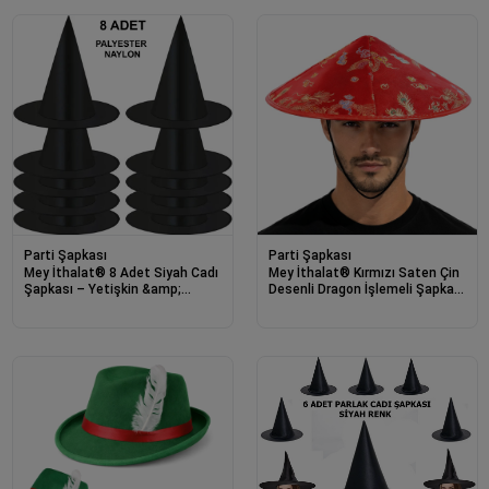
Parti Şapkası
Parti Şapkası
Mey İthalat® 8 Adet Siyah Cadı
Mey İthalat® Kırmızı Saten Çin
Şapkası – Yetişkin &amp;
Desenli Dragon İşlemeli Şapka –
Çocuk Kostüm Aksesuarı
Lastikli