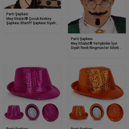
Parti Şapkası
Mey İthalat® Çocuk Kovboy
Şapkası Sheriff Şapkası Siyah
Renk
Parti Şapkası
Mey İthalat® Yetişkinler İçin
Siyah Renk Ringmaster Sihirbaz
Şapkası Silindir Şapka