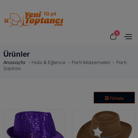
0
Ürünler
Anasayfa
Hobi & Eğlence
Parti Malzemeleri
Parti
Şapkası
Filtrele