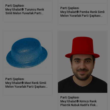
Parti Şapkası
Parti Şapkası
Mey İthalat® Turuncu Renk
Mey İthalat® Pembe Renk Simli
Simli Melon Yuvarlak Parti
Melon Yuvarlak Parti Şapkası
Şapkası 24x26 cm
24x26 cm
Parti Şapkası
Mey İthalat® Mavi Renk Simli
Melon Yuvarlak Parti Şapkası
24x26 cm
Parti Şapkası
Mey İthalat® Kırmızı Renk
Plastik Nubuk Kadife Flok
Kaplama Fötr Şapka 11 cm