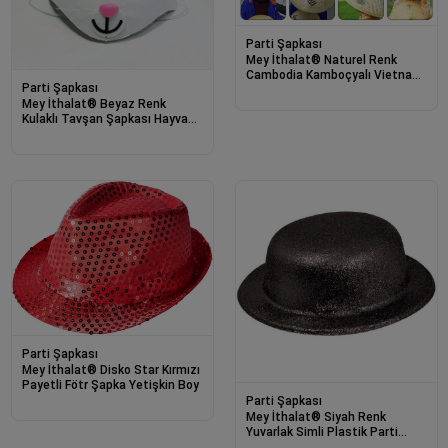
Parti Şapkası
Mey İthalat® Naturel Renk
Cambodia Kamboçyalı Vietnam
Parti Şapkası
Şapkası PVC Hasır
Mey İthalat® Beyaz Renk
Kulaklı Tavşan Şapkası Hayvan
Şapkası
Parti Şapkası
Mey İthalat® Disko Star Kırmızı
Payetli Fötr Şapka Yetişkin Boy
Parti Şapkası
Mey İthalat® Siyah Renk
Yuvarlak Simli Plastik Parti
Şapkası