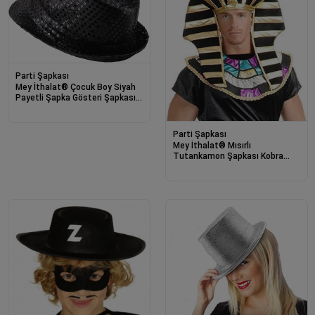
Parti Şapkası
Mey İthalat® Çocuk Boy Siyah
Payetli Şapka Gösteri Şapkası
Michael Jackson Şapkası 54 No
Parti Şapkası
Mey İthalat® Mısırlı
Tutankamon Şapkası Kobra
Yılan Figürlü