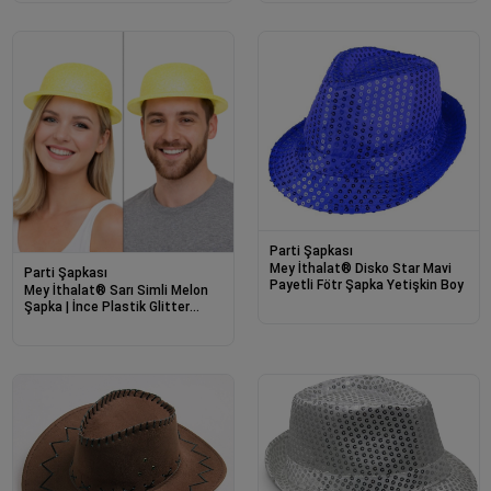
Parti Şapkası
Mey İthalat® Disko Star Mavi
Parti Şapkası
Payetli Fötr Şapka Yetişkin Boy
Mey İthalat® Sarı Simli Melon
Şapka | İnce Plastik Glitter
Yetişkin Parti Şapkası