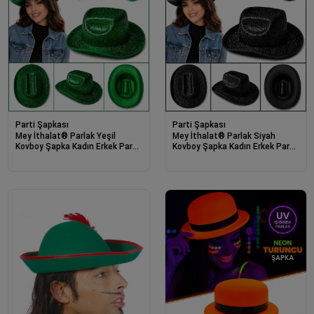
Parti Şapkası
Parti Şapkası
Mey İthalat® Parlak Yeşil
Mey İthalat® Parlak Siyah
Kovboy Şapka Kadın Erkek Parti
Kovboy Şapka Kadın Erkek Parti
Disco Festival Şapkası
Disco Festival Şapkası