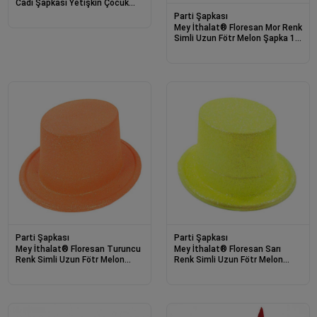
Cadı Şapkası Yetişkin Çocuk
Uyumlu 6 Adet
Parti Şapkası
Mey İthalat® Floresan Mor Renk
Simli Uzun Fötr Melon Şapka 12
cm
Parti Şapkası
Parti Şapkası
Mey İthalat® Floresan Turuncu
Mey İthalat® Floresan Sarı
Renk Simli Uzun Fötr Melon
Renk Simli Uzun Fötr Melon
Şapka 12 cm
Şapka 12 cm