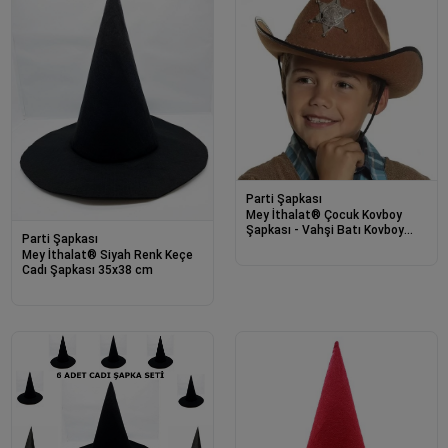
Parti Şapkası
Mey İthalat® Çocuk Kovboy
Şapkası - Vahşi Batı Kovboy
Parti Şapkası
Şerif Şapkası Kahve Renk
Mey İthalat® Siyah Renk Keçe
Cadı Şapkası 35x38 cm