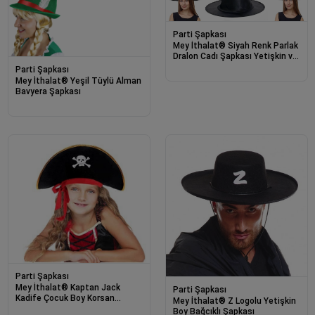
Parti Şapkası
Mey İthalat® Siyah Renk Parlak
Dralon Cadı Şapkası Yetişkin ve
Çocuk Uyumlu 6 Adet
Parti Şapkası
Mey İthalat® Yeşil Tüylü Alman
Bavyera Şapkası
Parti Şapkası
Mey İthalat® Kaptan Jack
Parti Şapkası
Kadife Çocuk Boy Korsan
Mey İthalat® Z Logolu Yetişkin
Şapkası
Boy Bağcıklı Şapkası