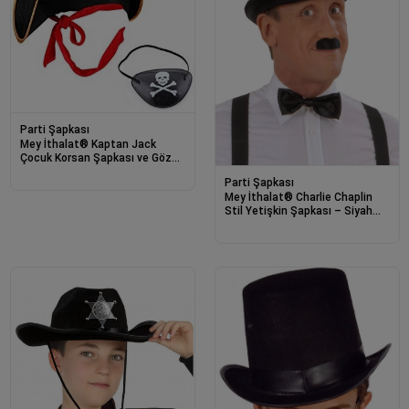
Parti Şapkası
Mey İthalat® Kaptan Jack
Çocuk Korsan Şapkası ve Göz
Bandı Seti
Parti Şapkası
Mey İthalat® Charlie Chaplin
Stil Yetişkin Şapkası – Siyah
Melon Parti Şapkası