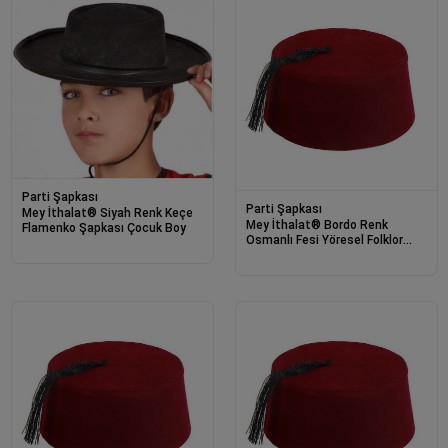
Parti Şapkası
Parti Şapkası
Mey İthalat® Siyah Renk Keçe
Mey İthalat® Bordo Renk
Flamenko Şapkası Çocuk Boy
Osmanlı Fesi Yöresel Folklor
Fesi Şapkası 6 No 6-7 Yaş