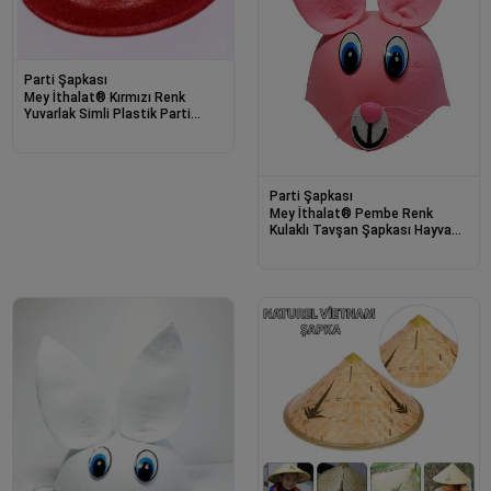
Parti Şapkası
Mey İthalat® Kırmızı Renk
Yuvarlak Simli Plastik Parti
Şapkası
Parti Şapkası
Mey İthalat® Pembe Renk
Kulaklı Tavşan Şapkası Hayvan
Şapkası