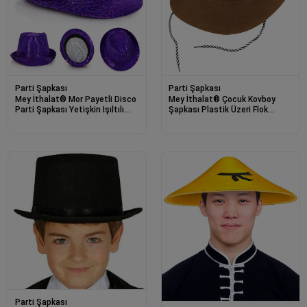
Parti Şapkası
Parti Şapkası
Mey İthalat® Mor Payetli Disco
Mey İthalat® Çocuk Kovboy
Parti Şapkası Yetişkin Işıltılı
Şapkası Plastik Üzeri Flok
Fötr Model
Kaplama Açık Kahverengi
Parti Şapkası