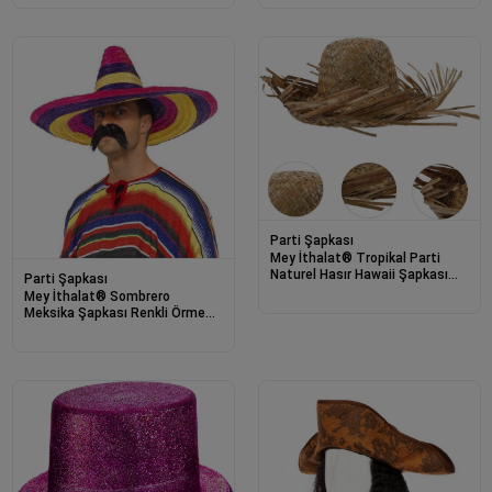
Parti Şapkası
Mey İthalat® Tropikal Parti
Naturel Hasır Hawaii Şapkası
Parti Şapkası
13x36 cm
Mey İthalat® Sombrero
Meksika Şapkası Renkli Örme
Hasır Yetişkin Boy