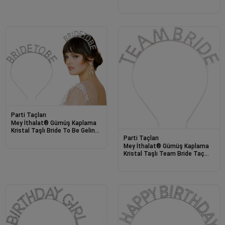
Parti Taçları
Mey İthalat® Gümüş Kaplama
Kristal Taşlı Bride To Be Gelin
Parti Taçları
Tacı 16x17 cm
Mey İthalat® Gümüş Kaplama
Kristal Taşlı Team Bride Taç
16x17 cm