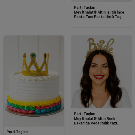
Parti Taçları
Mey İthalat® Altın Işıltılı İnce
Pasta Tacı Pasta Üstü Taç
Plastik Malzeme 8x8 cm
Parti Taçları
Mey İthalat® Altın Renk
Bekarlığa Veda İtalik Yazı
Alyanslı Bride Taç
Parti Taçları