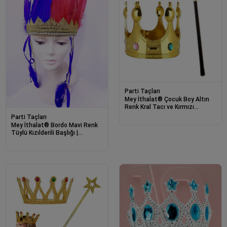
Parti Taçları
Mey İthalat® Çocuk Boy Altın
Renk Kral Tacı ve Kırmızı
Topuzlu Kral Asası
Parti Taçları
Mey İthalat® Bordo Mavi Renk
Tüylü Kızılderili Başlığı |
Taraftar Başlığı