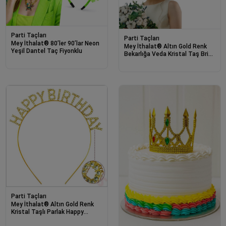
Parti Taçları
Parti Taçları
Mey İthalat® 80’ler 90’lar Neon
Mey İthalat® Altın Gold Renk
Yeşil Dantel Taç Fiyonklu
Bekarlığa Veda Kristal Taş Bride
Tacı İthal 16x10 cm
Parti Taçları
Mey İthalat® Altın Gold Renk
Kristal Taşlı Parlak Happy
Birthday Taç 16x17 cm