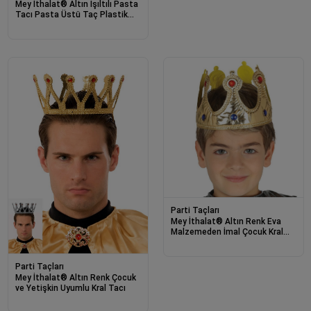
Mey İthalat® Altın Işıltılı Pasta
Tacı Pasta Üstü Taç Plastik
Malzeme 8x8 cm
Parti Taçları
Mey İthalat® Altın Renk Eva
Malzemeden İmal Çocuk Kral
Tacı 57 cm
Parti Taçları
Mey İthalat® Altın Renk Çocuk
ve Yetişkin Uyumlu Kral Tacı