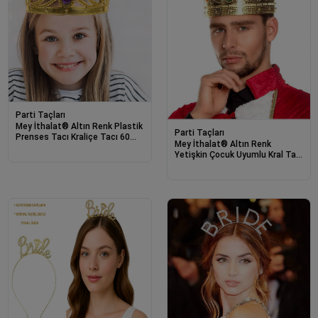
Parti Taçları
Mey İthalat® Altın Renk Plastik
Parti Taçları
Prenses Tacı Kraliçe Tacı 60
Mey İthalat® Altın Renk
cm
Yetişkin Çocuk Uyumlu Kral Tacı
60 cm