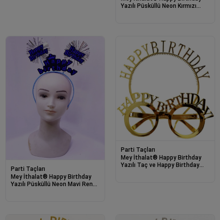
Yazılı Püsküllü Neon Kırmızı
Renk Doğum Günü Tacı 22x19
cm
Parti Taçları
Mey İthalat® Happy Birthday
Yazılı Taç ve Happy Birthday
Parti Taçları
Yazılı Gözlük Seti Altın Renk
Mey İthalat® Happy Birthday
Yazılı Püsküllü Neon Mavi Renk
Doğum Günü Tacı 22x19 cm