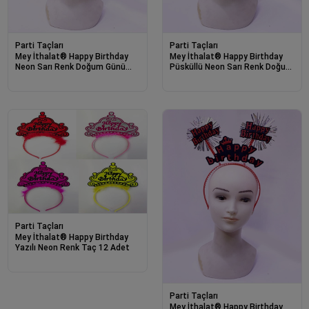
Parti Taçları
Parti Taçları
Mey İthalat® Happy Birthday
Mey İthalat® Happy Birthday
Neon Sarı Renk Doğum Günü
Püsküllü Neon Sarı Renk Doğum
Tacı 24x15 cm
Günü Tacı 22x19 cm
Parti Taçları
Mey İthalat® Happy Birthday
Yazılı Neon Renk Taç 12 Adet
Parti Taçları
Mey İthalat® Happy Birthday