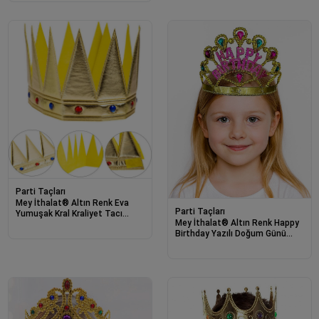
Parti Taçları
Mey İthalat® Altın Renk Eva
Parti Taçları
Yumuşak Kral Kraliyet Tacı
Mey İthalat® Altın Renk Happy
Yetişkin Çocuk Uyumlu 55 cm
Birthday Yazılı Doğum Günü
Tacı 60 cm