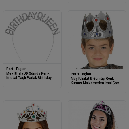
Parti Taçları
Mey İthalat® Gümüş Renk
Parti Taçları
Kristal Taşlı Parlak Birthday
Mey İthalat® Gümüş Renk
Queen Yazılı Kraliçe Taç 16x17
Kumaş Malzemeden İmal Çocuk
cm
Kral Tacı 57 cm