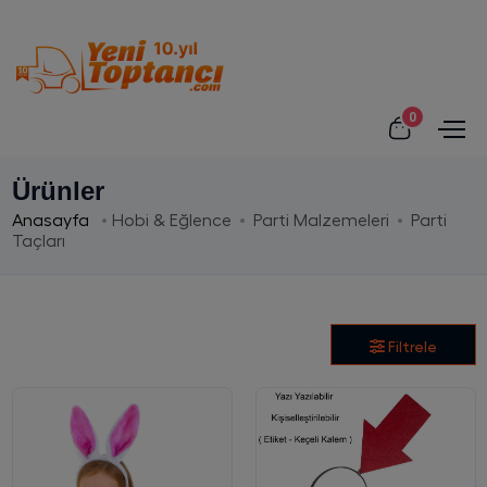
0
Ürünler
Anasayfa
Hobi & Eğlence
Parti Malzemeleri
Parti
Taçları
Filtrele