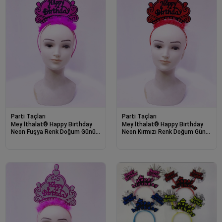
Parti Taçları
Parti Taçları
Mey İthalat® Happy Birthday
Mey İthalat® Happy Birthday
Neon Fuşya Renk Doğum Günü
Neon Kırmızı Renk Doğum Günü
Tacı 24x15 cm
Tacı 24x15 cm