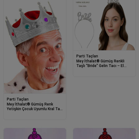
Parti Taçları
Mey İthalat® Gümüş Renkli
Taşlı “Bride” Gelin Tacı – El
Yazısı Yazı Tipiyle
Parti Taçları
Mey İthalat® Gümüş Renk
Yetişkin Çocuk Uyumlu Kral Tacı
Kraliyet Tacı 60 cm