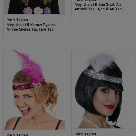
Mey İthalat® Sarı Siyah Arı
Antenli Taç - Çocuk Arı Tacı
Mega Ponponlu
Parti Taçları
Mey İthalat® Kırmızı Fiyonklu
Minnie Mouse Taç Fare Tacı
Kafa Bandı
Parti Taçları
Parti Taçları