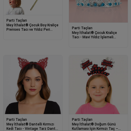
Parti Taçları
Mey İthalat® Çocuk Boy Kraliçe
Parti Taçları
Prenses Tacı ve Yıldız Peri
Mey İthalat® Çocuk Kraliçe
Asası Altın Renk
Tacı - Mavi Yıldız İşlemeli
Prenses Tacı 15x7 cm
Parti Taçları
Parti Taçları
Mey İthalat® Dantelli Kırmızı
Mey İthalat® Doğum Günü
Kedi Tacı - Vintage Tarz Dantel
Kutlaması İçin Kırmızı Taç –