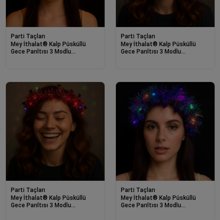
Parti Taçları
Parti Taçları
Mey İthalat® Kalp Püsküllü
Mey İthalat® Kalp Püsküllü
Gece Parıltısı 3 Modlu
Gece Parıltısı 3 Modlu
LED&amp;#39;li Işıklı Taç Altın
LED&amp;#39;li Işıklı Taç Fuşya
Renk
Renk
Parti Taçları
Parti Taçları
Mey İthalat® Kalp Püsküllü
Mey İthalat® Kalp Püsküllü
Gece Parıltısı 3 Modlu
Gece Parıltısı 3 Modlu
LED&amp;#39;li Işıklı Taç
LED&amp;#39;li Işıklı Taç Mor