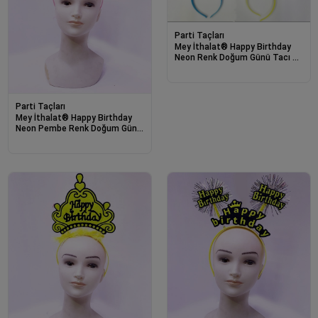
Parti Taçları
Mey İthalat® Happy Birthday
Neon Renk Doğum Günü Tacı 12
Adet
Parti Taçları
Mey İthalat® Happy Birthday
Neon Pembe Renk Doğum Günü
Tacı 24x15 cm