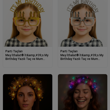
Parti Taçları
Parti Taçları
Mey İthalat® İt&amp;#39;s My
Mey İthalat® İt&amp;#39;s My
Birthday Yazılı Taç ve Mum
Birthday Yazılı Taç ve Mum
Şekilli Gözlük Seti Altın Renk
Şekilli Gözlük Seti Gümüş Renk