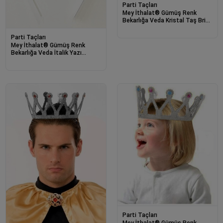
Parti Taçları
Mey İthalat® Gümüş Renk
Bekarlığa Veda Kristal Taş Bride
Tacı İthal 16x10 cm
Parti Taçları
Mey İthalat® Gümüş Renk
Bekarlığa Veda İtalik Yazı
Alyanslı Bride Taç
Parti Taçları