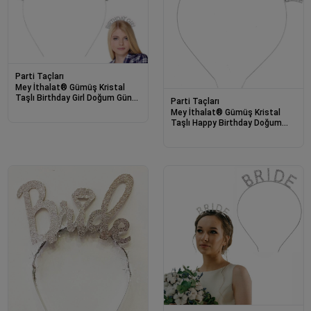
Parti Taçları
Mey İthalat® Gümüş Kristal
Taşlı Birthday Girl Doğum Günü
Parti Taçları
Tacı İthal Ürün A Kalite 17x16
Mey İthalat® Gümüş Kristal
cm
Taşlı Happy Birthday Doğum
Günü Tacı İthal Ürün A Kalite
17x16 cm