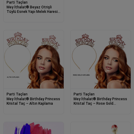
Parti Taçları
Mey İthalat® Beyaz Otrişli
Tüylü Esnek Yapı Melek Haresi
Melek Tacı
Parti Taçları
Parti Taçları
Mey İthalat® Birthday Princess
Mey İthalat® Birthday Princess
Kristal Taç – Altın Kaplama
Kristal Taç – Rose Gold
Kaplama