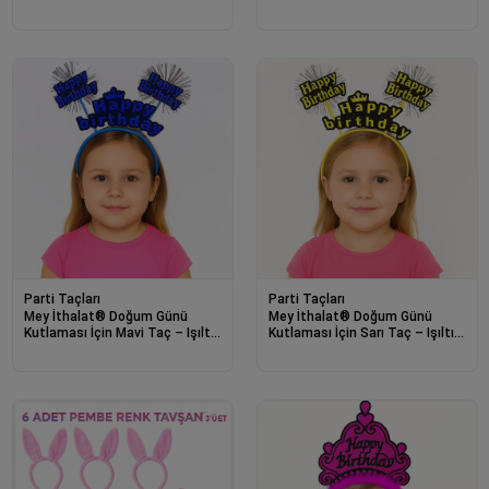
Kedi Kulak
Işıltılı Yazılı Parti Tacı
Parti Taçları
Parti Taçları
Mey İthalat® Doğum Günü
Mey İthalat® Doğum Günü
Kutlaması İçin Mavi Taç – Işıltılı
Kutlaması İçin Sarı Taç – Işıltılı
Yazılı Parti Tacı
Yazılı Parti Tacı