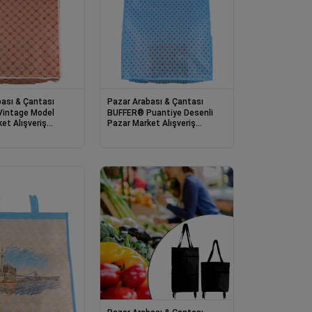
ası & Çantası
Pazar Arabası & Çantası
intage Model
BUFFER® Puantiye Desenli
et Alışveriş
Pazar Market Alışveriş
şeti Bez Çanta
Taşıma Poşeti Çantası