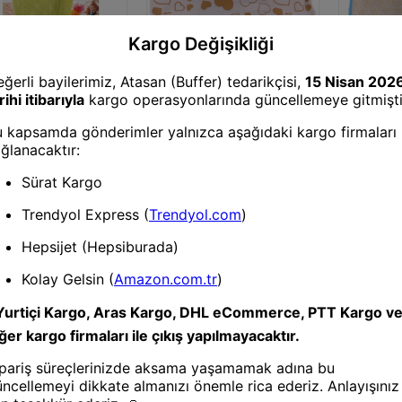
Pazar Arabası & Çantası
BUFFER® Pazar Market
Alışveriş Çantası Dekoratif
Arabası & Çantası
Pazar Arab
Kalpli Taşıma Poşeti
R® Diamond Çok
BUFFER® İ
Plastik Plaj ve
Pazar Mark
riş Çantası
Taşıma Po
Arabası & Çantası
azar Çantası