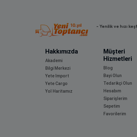
- Yenilik ve hızı keş
Hakkımızda
Müşteri
Hizmetleri
Akademi
Blog
Bilgi Merkezi
Bayi Olun
Yete Import
Tedarikçi Olun
Yete Cargo
Hesabım
Yol Haritamız
Siparişlerim
Sepetim
Favorilerim