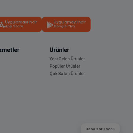
Uygulamayı İndir
Uygulamayı İndir
App Store
Google Play
zmetler
Ürünler
Yeni Gelen Ürünler
Popüler Ürünler
Çok Satan Ürünler
Bana soru sor
✕