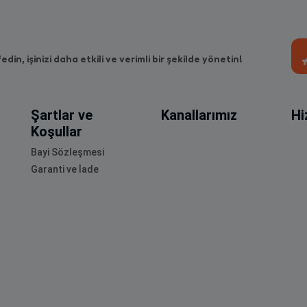
fedin, işinizi daha etkili ve verimli bir şekilde yönetin!
Şartlar ve
Kanallarımız
Hi
Koşullar
Bayi Sözleşmesi
Garanti ve İade