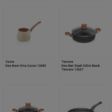
Cezve
Tencere
Ews Krem Orta Cezve-12685
Ews Mat Siyah 24Cm Basık
Tencere-12667