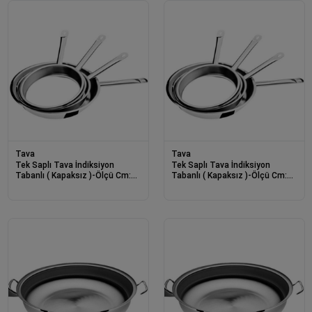
Tava
Tava
Tek Saplı Tava İndiksiyon
Tek Saplı Tava İndiksiyon
Tabanlı ( Kapaksız )-Ölçü Cm:
Tabanlı ( Kapaksız )-Ölçü Cm:
26*5-19198
24*5-19197