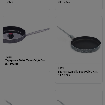
12638
38-19229
Tava
Yapışmaz Balık Tava-Ölçü Cm:
36-19228
Tava
Yapışmaz Balık Tava-Ölçü Cm:
34-19227