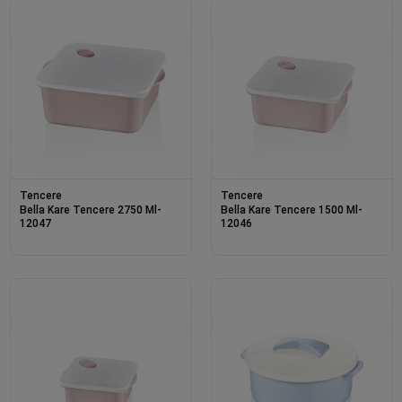
Tencere
Tencere
Bella Kare Tencere 2750 Ml-
Bella Kare Tencere 1500 Ml-
12047
12046