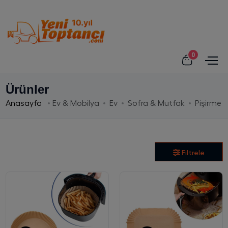
0
Ürünler
Anasayfa
Ev & Mobilya
Ev
Sofra & Mutfak
Pişirme
Filtrele