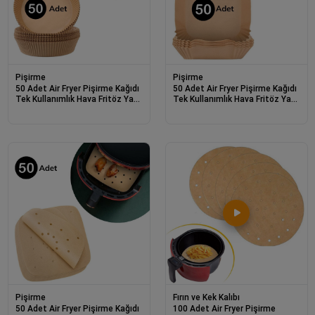
Pişirme
Pişirme
50 Adet Air Fryer Pişirme Kağıdı
50 Adet Air Fryer Pişirme Kağıdı
Tek Kullanımlık Hava Fritöz Yağ
Tek Kullanımlık Hava Fritöz Yağ
Geçirmez Yapışmaz Tabak
Geçirmez Yapışmaz Kare Tabak
Model
Model
Fırın ve Kek Kalıbı
Pişirme
100 Adet Air Fryer Pişirme
50 Adet Air Fryer Pişirme Kağıdı