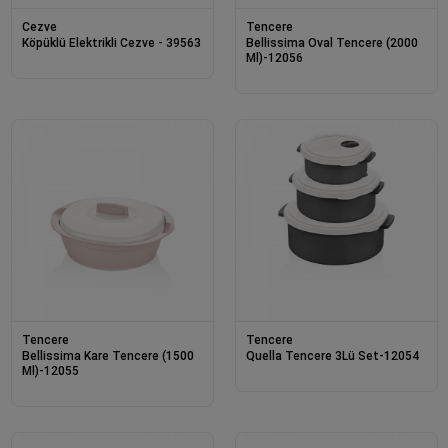
Cezve
Tencere
Köpüklü Elektrikli Cezve - 39563
Bellissima Oval Tencere (2000
Ml)-12056
Tencere
Tencere
Bellissima Kare Tencere (1500
Quella Tencere 3Lü Set-12054
Ml)-12055