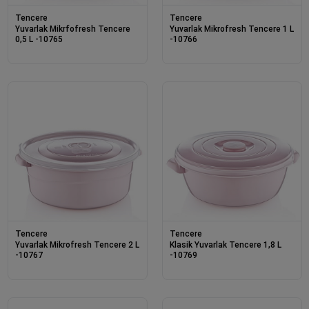
Tencere
Tencere
Yuvarlak Mikrfofresh Tencere
Yuvarlak Mikrofresh Tencere 1 L
0,5 L -10765
-10766
Tencere
Tencere
Yuvarlak Mikrofresh Tencere 2 L
Klasik Yuvarlak Tencere 1,8 L
-10767
-10769