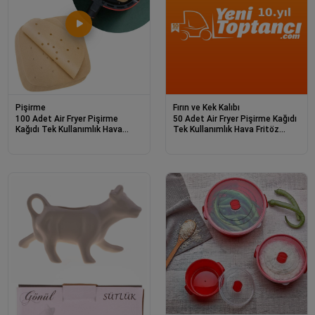
Pişirme
Fırın ve Kek Kalıbı
100 Adet Air Fryer Pişirme
50 Adet Air Fryer Pişirme Kağıdı
Kağıdı Tek Kullanımlık Hava
Tek Kullanımlık Hava Fritöz
Fritöz Yapışmaz Yağlı Kağıt
Yapışmaz Yağlı Kağıt Delikli
Delikli Model
Model