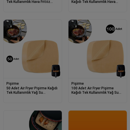
Kağıdı Tek Kullanımlık Hava
Tek Kullanımlık Hava Fritöz
Fritözü Yuvarlak Delikli Model
Yapışmaz Yağlı Kağıt Delikli
Model
Pişirme
Pişirme
50 Adet Air Fryer Pişirme Kağıdı
100 Adet Air Fryer Pişirme
Tek Kullanımlık Yağ Su
Kağıdı Tek Kullanımlık Yağ Su
Geçirmez Yapışmaz Deliksiz
Geçirmez Yapışmaz Deliksiz
Düz Kare Model
Düz Kare Model