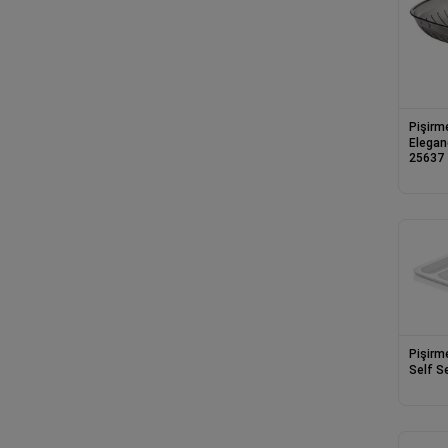
Pişirm
Elegan
25637
Pişirm
Self S