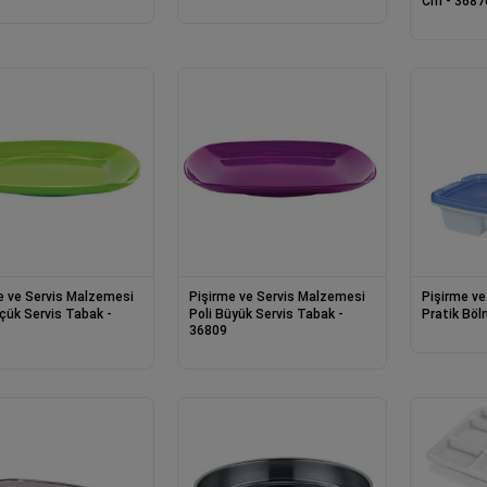
Cm - 3687
e ve Servis Malzemesi
Pişirme ve Servis Malzemesi
Pişirme ve
üçük Servis Tabak -
Poli Büyük Servis Tabak -
Pratik Böl
36809