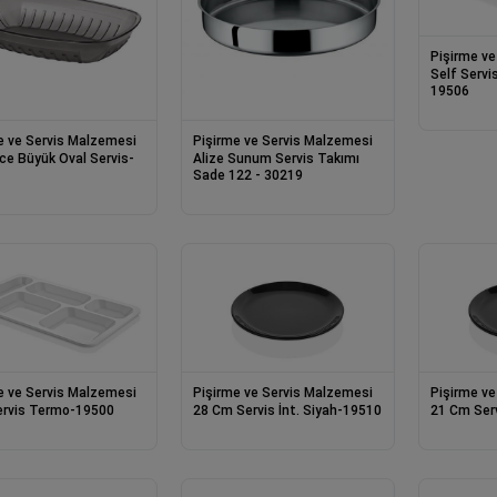
Pişirme ve
Self Servi
19506
e ve Servis Malzemesi
Pişirme ve Servis Malzemesi
ce Büyük Oval Servis-
Alize Sunum Servis Takımı
Sade 122 - 30219
e ve Servis Malzemesi
Pişirme ve Servis Malzemesi
Pişirme ve
ervis Termo-19500
28 Cm Servis İnt. Siyah-19510
21 Cm Serv