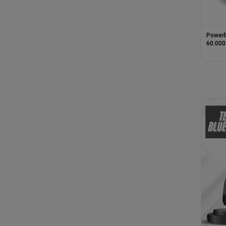
Power
60.000