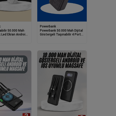
k
Powerbank
nabilir 50.000 Mah
Powerbank 50.000 Mah Dijital
 Led Ekran Android
Göstergeli Taşınabilir 4 Portlu
umlu
Hızlı Powerbank