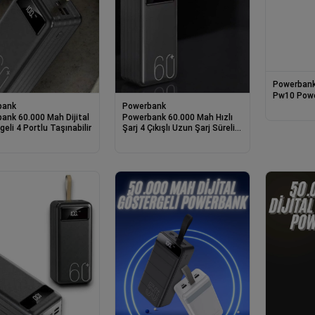
Powerban
Pw10 Pow
bank
Powerbank
ank 60.000 Mah Dijital
Powerbank 60.000 Mah Hızlı
eli 4 Portlu Taşınabilir
Şarj 4 Çıkışlı Uzun Şarj Süreli
Dijital Göstergeli