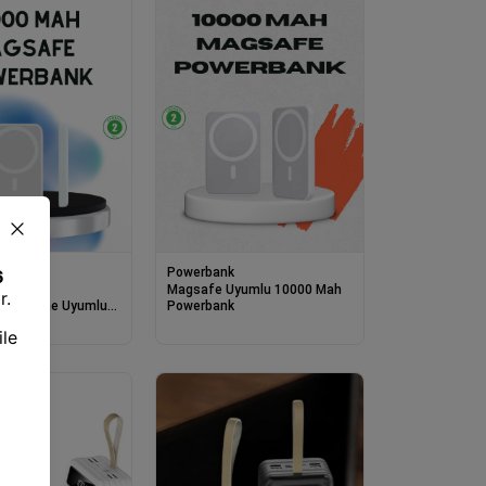
k
Powerbank
Magsafe
Magsafe Uyumlu 10000 Mah
 – İphone Uyumlu,
Powerbank
 Isı Dağılımlı