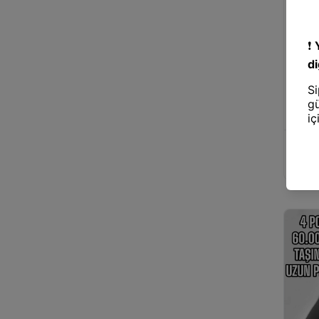
Power
60.000