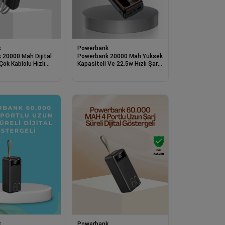
k
Powerbank
 20000 Mah Dijital
Powerbank 20000 Mah Yüksek
Çok Kablolu Hızlı
Kapasiteli Ve 22.5w Hızlı Şarj
Destekli
k
Powerbank