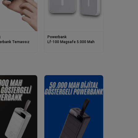
k
Powerbank
erbank Temassız
Lf-100 Magsafe 5.000 Mah